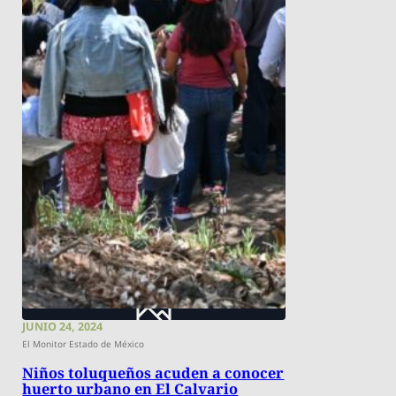
JUNIO 24, 2024
El Monitor Estado de México
Niños toluqueños acuden a conocer
huerto urbano en El Calvario