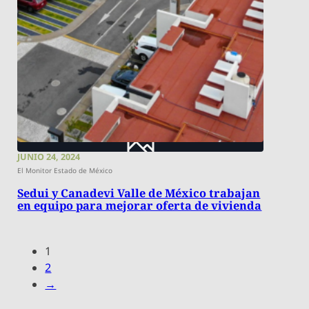
JUNIO 24, 2024
El Monitor Estado de México
Sedui y Canadevi Valle de México trabajan
en equipo para mejorar oferta de vivienda
1
2
→