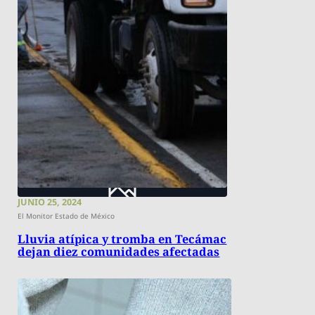
JUNIO 25, 2024
El Monitor Estado de México
Lluvia atípica y tromba en Tecámac
dejan diez comunidades afectadas