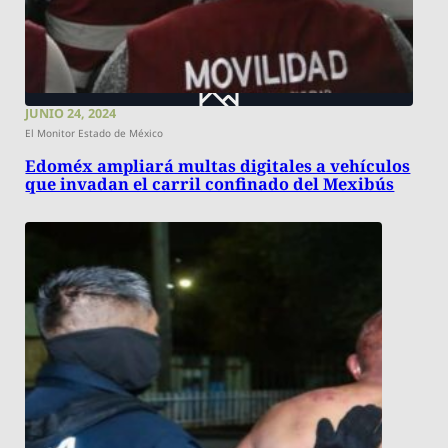
JUNIO 24, 2024
El Monitor Estado de México
Edoméx ampliará multas digitales a vehículos
que invadan el carril confinado del Mexibús