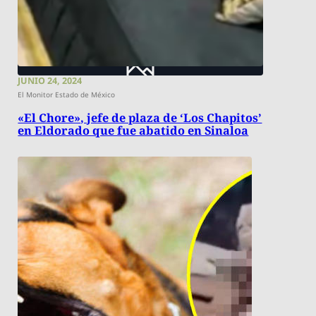
JUNIO 24, 2024
El Monitor Estado de México
«El Chore», jefe de plaza de ‘Los Chapitos’
en Eldorado que fue abatido en Sinaloa