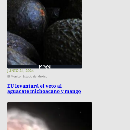
JUNIO 24, 2024
El Monitor Estado de México
EU levantará el veto al
aguacate michoacano y mango