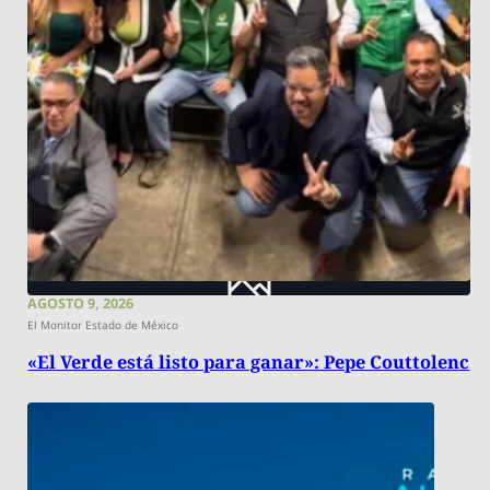
AGOSTO 9, 2026
El Monitor Estado de México
«El Verde está listo para ganar»: Pepe Couttolenc