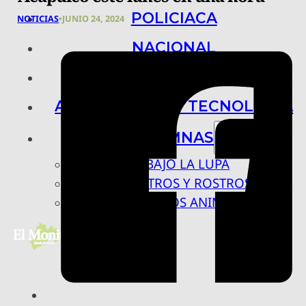
POLICIACA
NOTICIAS
•
JUNIO 24, 2024
NACIONAL
INTERNACIONAL
ARTE, CIENCIA Y TECNOLOGÍA
COLUMNAS
BAJO LA LUPA
RASTROS Y ROSTROS
VÍNCULOS ANIMALES