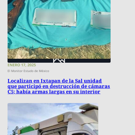
ENERO 17, 2025
El Monitor Estado de México
Localizan en Ixtapan de la Sal unidad
que participó en destrucción de cámaras
C5; había armas largas en su interior