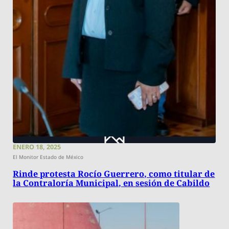
ENERO 18, 2025
El Monitor Estado de México
Rinde protesta Rocío Guerrero, como titular de
la Contraloría Municipal, en sesión de Cabildo