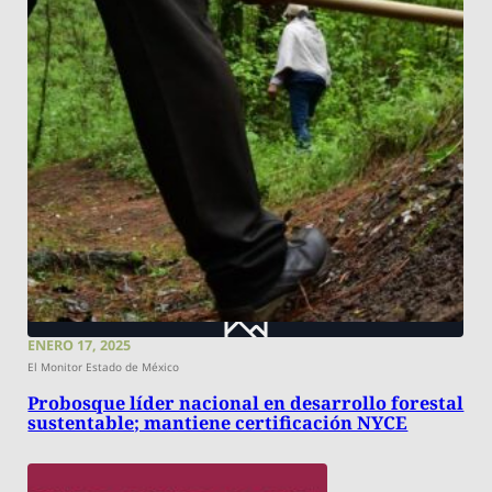
ENERO 17, 2025
El Monitor Estado de México
Probosque líder nacional en desarrollo forestal
sustentable; mantiene certificación NYCE