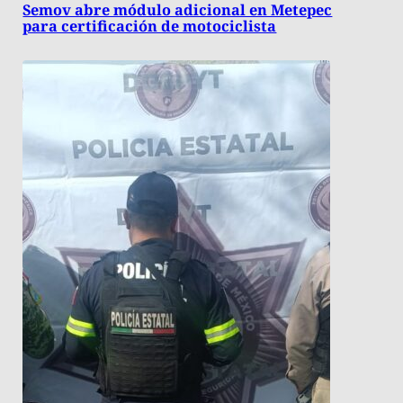
Semov abre módulo adicional en Metepec
para certificación de motociclista