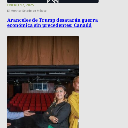
ENERO 17, 2025
El Monitor Estado de México
Aranceles de Trump desatarán guerra
económica sin precedentes: Canadá