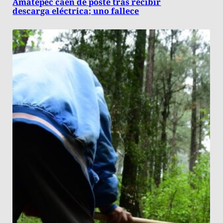
Amatepec caen de poste tras recibir
descarga eléctrica; uno fallece