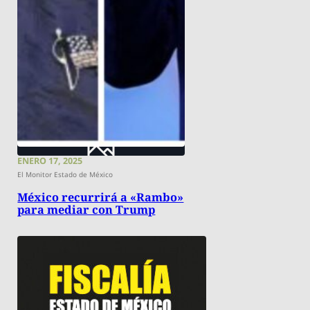
ENERO 17, 2025
El Monitor Estado de México
México recurrirá a «Rambo»
para mediar con Trump