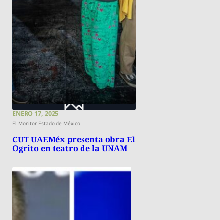
ENERO 17, 2025
El Monitor Estado de México
CUT UAEMéx presenta obra El
Ogrito en teatro de la UNAM