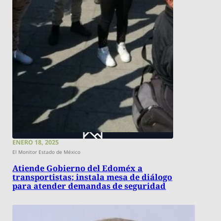
ENERO 18, 2025
El Monitor Estado de México
Atiende Gobierno del Edoméx a
transportistas; instala mesa de diálogo
para atender demandas de seguridad