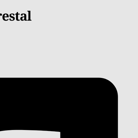
estal