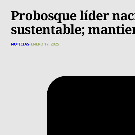
Probosque líder naci
sustentable; mantie
NOTICIAS
•
ENERO 17, 2025