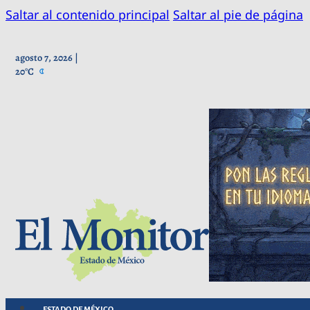
Saltar al contenido principal
Saltar al pie de página
agosto 7, 2026 |
20°C
ESTADO DE MÉXICO