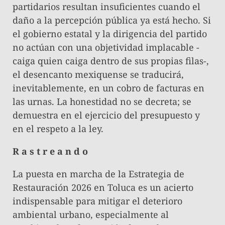
partidarios resultan insuficientes cuando el
daño a la percepción pública ya está hecho. Si
el gobierno estatal y la dirigencia del partido
no actúan con una objetividad implacable -
caiga quien caiga dentro de sus propias filas-,
el desencanto mexiquense se traducirá,
inevitablemente, en un cobro de facturas en
las urnas. La honestidad no se decreta; se
demuestra en el ejercicio del presupuesto y
en el respeto a la ley.
R a s t r e a n d o
La puesta en marcha de la Estrategia de
Restauración 2026 en Toluca es un acierto
indispensable para mitigar el deterioro
ambiental urbano, especialmente al