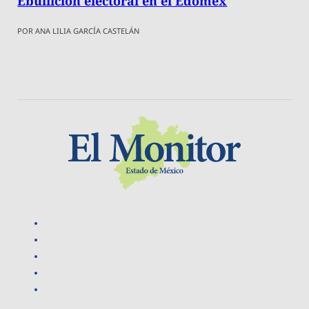
Ebullición electoral en el Edomex
POR ANA LILIA GARCÍA CASTELÁN