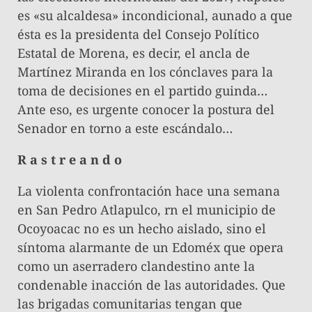
es «su alcaldesa» incondicional, aunado a que
ésta es la presidenta del Consejo Político
Estatal de Morena, es decir, el ancla de
Martínez Miranda en los cónclaves para la
toma de decisiones en el partido guinda…
Ante eso, es urgente conocer la postura del
Senador en torno a este escándalo…
R a s t r e a n d o
La violenta confrontación hace una semana
en San Pedro Atlapulco, rn el municipio de
Ocoyoacac no es un hecho aislado, sino el
síntoma alarmante de un Edoméx que opera
como un aserradero clandestino ante la
condenable inacción de las autoridades. Que
las brigadas comunitarias tengan que