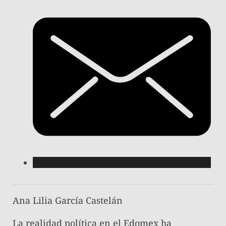
Ana Lilia García Castelán
​La realidad política en el Edomex ha