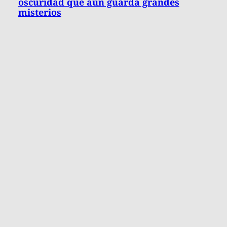
oscuridad que aún guarda grandes
misterios