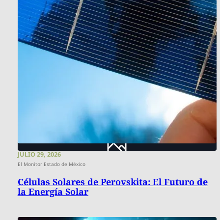
JULIO 29, 2026
El Monitor Estado de México
Células Solares de Perovskita: El Futuro de
la Energía Solar