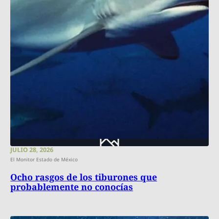
JULIO 28, 2026
El Monitor Estado de México
Ocho rasgos de los tiburones que
probablemente no conocías