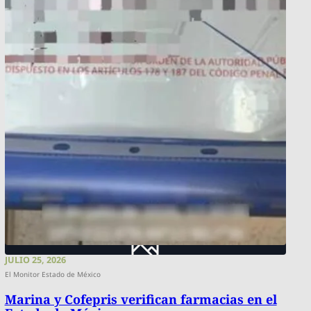
JULIO 25, 2026
El Monitor Estado de México
Marina y Cofepris verifican farmacias en el