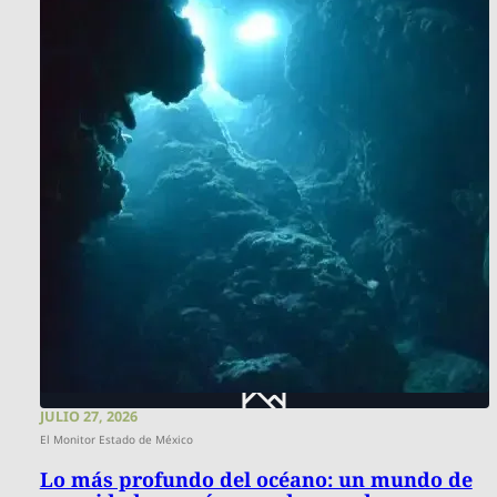
JULIO 27, 2026
El Monitor Estado de México
Lo más profundo del océano: un mundo de