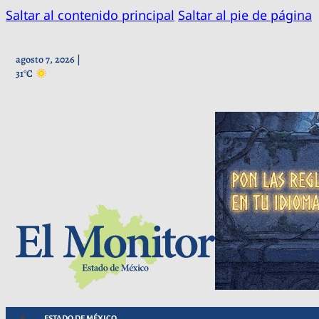
Saltar al contenido principal
Saltar al pie de página
agosto 7, 2026 |
31°C
ESTADO DE MÉXICO