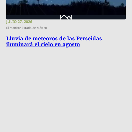
JULIO 27, 2026
El Monitor Estado de México
Lluvia de meteoros de las Perseidas
iluminará el cielo en agosto