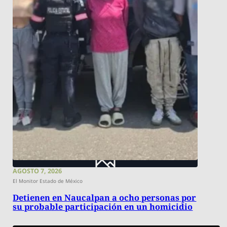
AGOSTO 7, 2026
El Monitor Estado de México
Detienen en Naucalpan a ocho personas por
su probable participación en un homicidio