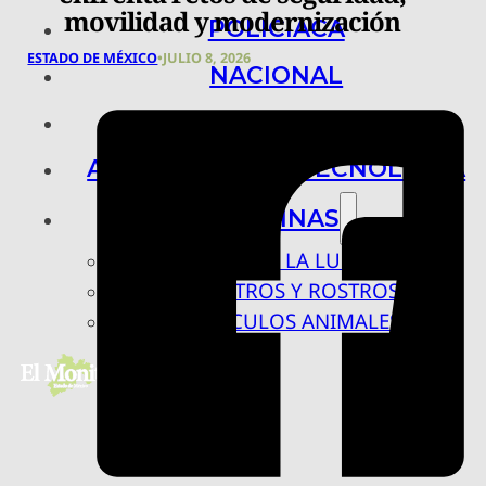
movilidad y modernización
POLICIACA
ESTADO DE MÉXICO
•
JULIO 8, 2026
NACIONAL
INTERNACIONAL
ARTE, CIENCIA Y TECNOLOGÍA
COLUMNAS
BAJO LA LUPA
RASTROS Y ROSTROS
VÍNCULOS ANIMALES