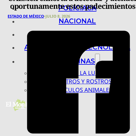
oportunamente estos padecimientos
POLICIACA
ESTADO DE MÉXICO
•
JULIO 8, 2026
NACIONAL
INTERNACIONAL
ARTE, CIENCIA Y TECNOLOGÍA
COLUMNAS
BAJO LA LUPA
RASTROS Y ROSTROS
VÍNCULOS ANIMALES