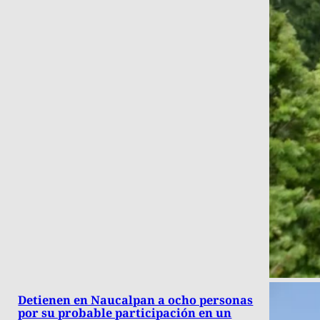
Detienen en Naucalpan a ocho personas
por su probable participación en un