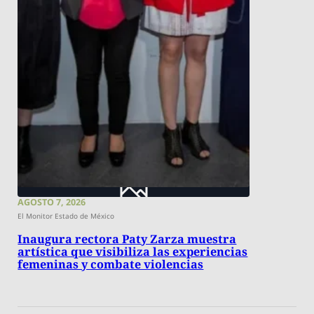
AGOSTO 7, 2026
El Monitor Estado de México
Inaugura rectora Paty Zarza muestra
artística que visibiliza las experiencias
femeninas y combate violencias