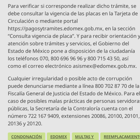
Para verificar si corresponde realizar dicho trámite, se
debe consultar la vigencia de las placas en la Tarjeta de
Circulación o mediante portal
https://pagosytramites.edomex.gob.mx, en la sección
“Consulta vigencia de placa”. Y para recibir orientación 
atención sobre trámites y servicios, el Gobierno del
Estado de México pone a disposición de la ciudadanía
los teléfonos 070, 800 696 96 96 y 800 715 43 50, así
como el correo electrónico
asismex@edomex.gob.mx
.
Cualquier irregularidad o posible acto de corrupción
puede denunciarse mediante a línea 800 702 87 70 de la
Fiscalía General de Justicia del Estado de México. Para e
caso de posibles malas prácticas de personas servidora
públicas, la Secretaría de la Contraloría cuenta con el
número 722 167 9409, extensiones 20086, 20100, 20101,
20136 y 20120.
CONDONACIÓN
EDOMEX
MULTAS Y
REEMPLACAMIENT