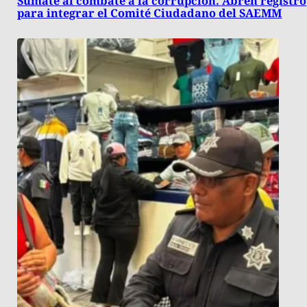
Súmate al combate a la corrupción. Abren registro
para integrar el Comité Ciudadano del SAEMM