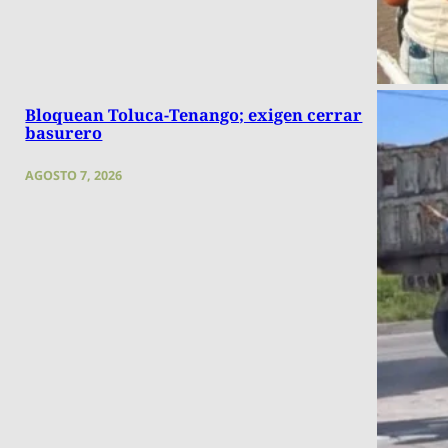
Bloquean Toluca-Tenango; exigen cerrar
basurero
AGOSTO 7, 2026