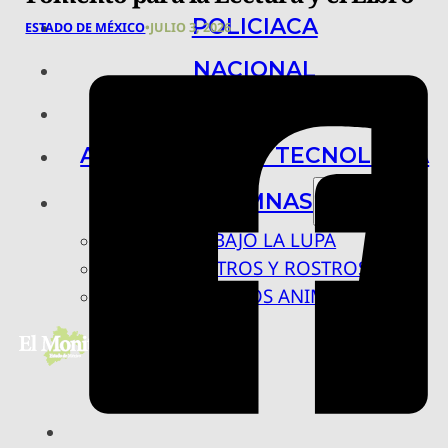
POLICIACA
ESTADO DE MÉXICO
•
JULIO 3, 2026
NACIONAL
INTERNACIONAL
ARTE, CIENCIA Y TECNOLOGÍA
COLUMNAS
BAJO LA LUPA
RASTROS Y ROSTROS
VÍNCULOS ANIMALES