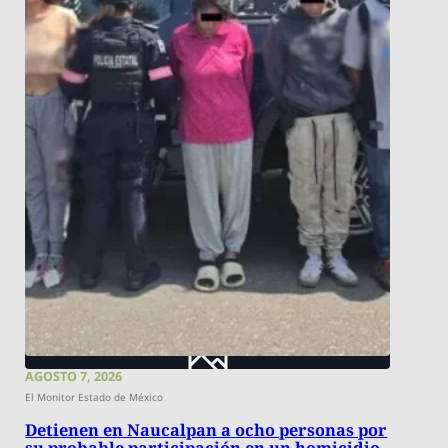
AGOSTO 7, 2026
El Monitor Estado de México
Detienen en Naucalpan a ocho personas por
su probable participación en un homicidio