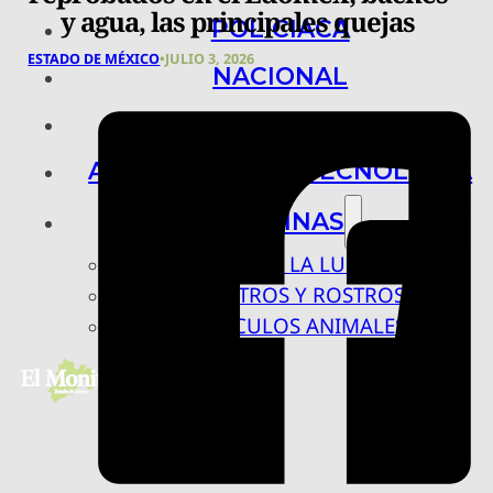
y agua, las principales quejas
POLICIACA
ESTADO DE MÉXICO
•
JULIO 3, 2026
NACIONAL
INTERNACIONAL
ARTE, CIENCIA Y TECNOLOGÍA
COLUMNAS
BAJO LA LUPA
RASTROS Y ROSTROS
VÍNCULOS ANIMALES