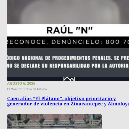
AGOSTO 6, 2026
El Monitor Estado de México
Caen alias “El Plátano”, objetivo prioritario y
generador de violencia en Zinacantepec y Almoloy