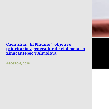
Caen alias “El Plátano”, objetivo
prioritario y generador de violencia en
Zinacantepec y Almoloya
AGOSTO 6, 2026