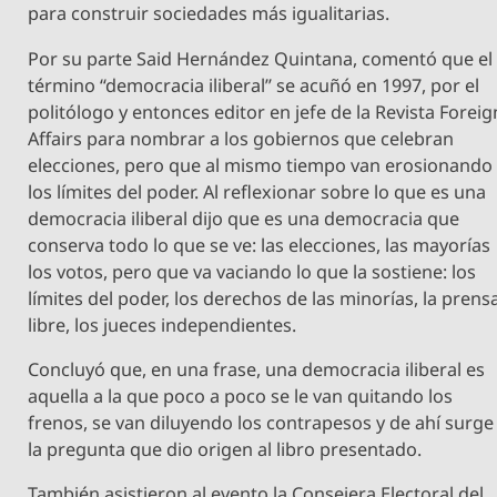
para construir sociedades más igualitarias.
Por su parte Said Hernández Quintana, comentó que el
término “democracia iliberal” se acuñó en 1997, por el
politólogo y entonces editor en jefe de la Revista Foreig
Affairs para nombrar a los gobiernos que celebran
elecciones, pero que al mismo tiempo van erosionando
los límites del poder. Al reflexionar sobre lo que es una
democracia iliberal dijo que es una democracia que
conserva todo lo que se ve: las elecciones, las mayorías
los votos, pero que va vaciando lo que la sostiene: los
límites del poder, los derechos de las minorías, la prens
libre, los jueces independientes.
Concluyó que, en una frase, una democracia iliberal es
aquella a la que poco a poco se le van quitando los
frenos, se van diluyendo los contrapesos y de ahí surge
la pregunta que dio origen al libro presentado.
También asistieron al evento la Consejera Electoral del