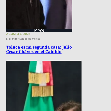
AGOSTO 6, 2026
El Monitor Estado de México
Toluca es mi segunda casa: Julio
César Chávez en el Cabildo