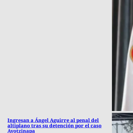
Ingresan a Ángel Aguirre al penal del
altiplano tras su detención por el caso
Ayotzinapa