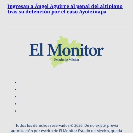
Ingresan a Ángel Aguirre al penal del altiplano
tras su detención por el caso Ayotzinapa
Todos los derechos reservados © 2026. De no existir previa
autorización por escrito de El Monitor Estado de México, queda