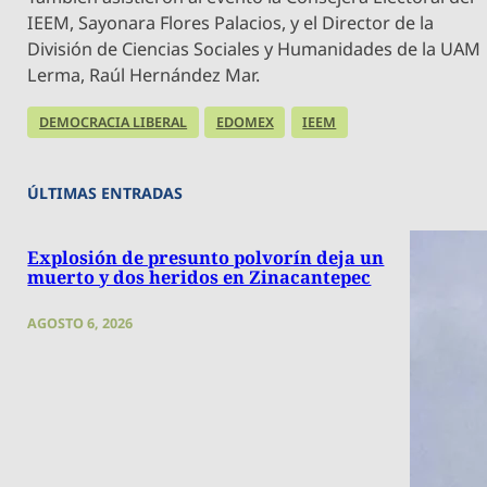
IEEM, Sayonara Flores Palacios, y el Director de la
División de Ciencias Sociales y Humanidades de la UAM
Lerma, Raúl Hernández Mar.
DEMOCRACIA LIBERAL
EDOMEX
IEEM
ÚLTIMAS ENTRADAS
Explosión de presunto polvorín deja un
muerto y dos heridos en Zinacantepec
AGOSTO 6, 2026