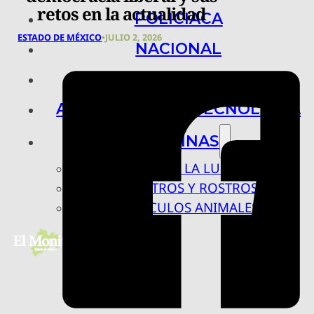
retos en la actualidad
POLICIACA
ESTADO DE MÉXICO
•
JULIO 2, 2026
NACIONAL
INTERNACIONAL
ARTE, CIENCIA Y TECNOLOGÍA
COLUMNAS
BAJO LA LUPA
RASTROS Y ROSTROS
VÍNCULOS ANIMALES