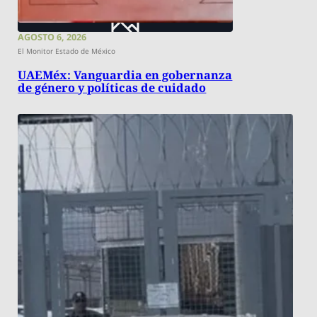
AGOSTO 6, 2026
El Monitor Estado de México
UAEMéx: Vanguardia en gobernanza
de género y políticas de cuidado