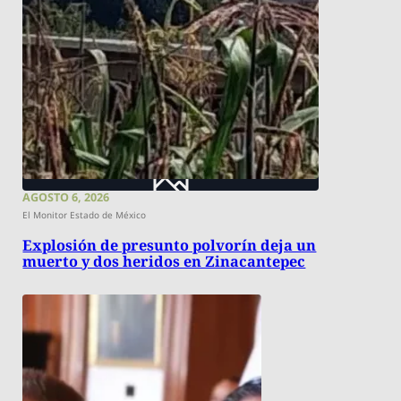
AGOSTO 6, 2026
El Monitor Estado de México
Explosión de presunto polvorín deja un
muerto y dos heridos en Zinacantepec