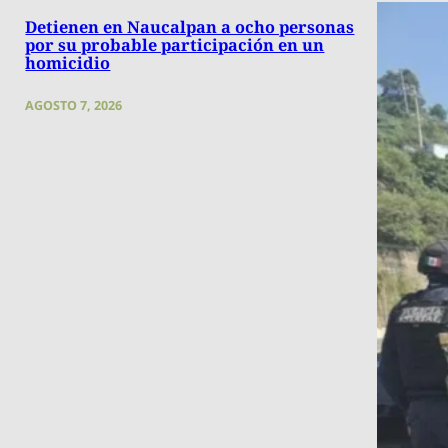
Detienen en Naucalpan a ocho personas
por su probable participación en un
homicidio
AGOSTO 7, 2026