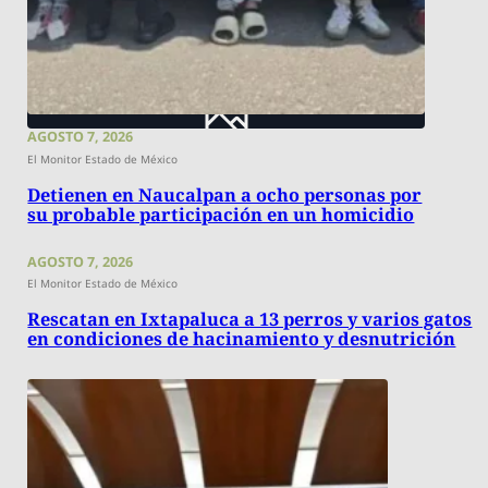
AGOSTO 7, 2026
El Monitor Estado de México
Detienen en Naucalpan a ocho personas por
su probable participación en un homicidio
AGOSTO 7, 2026
El Monitor Estado de México
Rescatan en Ixtapaluca a 13 perros y varios gatos
en condiciones de hacinamiento y desnutrición