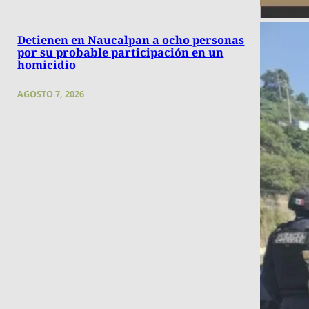
Detienen en Naucalpan a ocho personas
por su probable participación en un
homicidio
AGOSTO 7, 2026