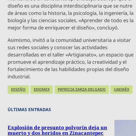
diseño es una disciplina interdisciplinaria que se nutre
de áreas como la historia, la psicología, la ingeniería, la
biología y las ciencias sociales. «Aprender de todo es la
mejor forma de enriquecer el diseño», concluyó.
Asimismo, invitó a la comunidad universitaria a visitar
sus redes sociales y conocer las actividades
desarrolladas en el taller «Artigianato», un espacio que
promueve el aprendizaje práctico, la creatividad y el
fortalecimiento de las habilidades propias del diseño
industrial.
DISEÑO
EDOMEX
PATRICIA ZARZA DELGADO
UAEMÉX
ÚLTIMAS ENTRADAS
Explosión de presunto polvorín deja un
muerto y dos heridos en Zinacantepec