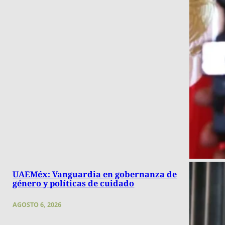
UAEMéx: Vanguardia en gobernanza de
género y políticas de cuidado
AGOSTO 6, 2026