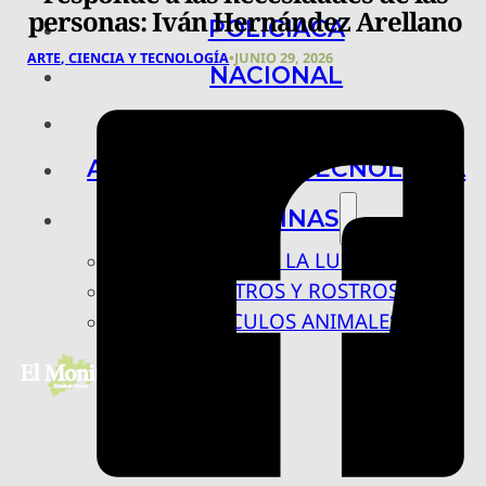
personas: Iván Hernández Arellano
POLICIACA
ARTE, CIENCIA Y TECNOLOGÍA
•
JUNIO 29, 2026
NACIONAL
INTERNACIONAL
ARTE, CIENCIA Y TECNOLOGÍA
COLUMNAS
BAJO LA LUPA
RASTROS Y ROSTROS
VÍNCULOS ANIMALES