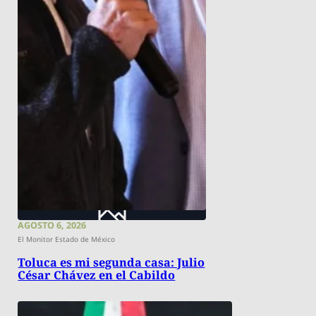
AGOSTO 6, 2026
El Monitor Estado de México
Toluca es mi segunda casa: Julio
César Chávez en el Cabildo