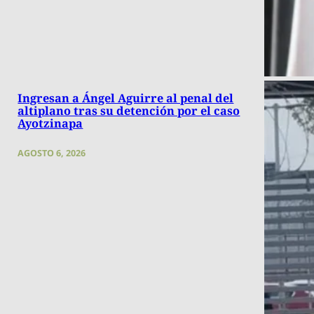
Ingresan a Ángel Aguirre al penal del
altiplano tras su detención por el caso
Ayotzinapa
AGOSTO 6, 2026