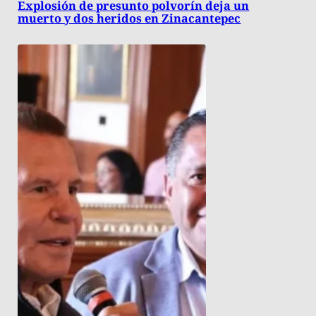
Explosión de presunto polvorín deja un
muerto y dos heridos en Zinacantepec