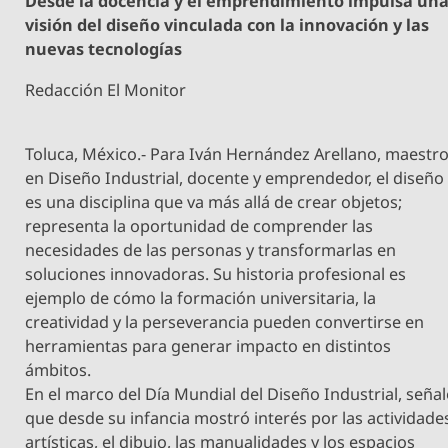
Desde la docencia y el emprendimiento impulsa un
visión del diseño vinculada con la innovación y las
nuevas tecnologías
Redacción El Monitor
Toluca, México.- Para Iván Hernández Arellano, maestr
en Diseño Industrial, docente y emprendedor, el diseño
es una disciplina que va más allá de crear objetos;
representa la oportunidad de comprender las
necesidades de las personas y transformarlas en
soluciones innovadoras. Su historia profesional es
ejemplo de cómo la formación universitaria, la
creatividad y la perseverancia pueden convertirse en
herramientas para generar impacto en distintos
ámbitos.
En el marco del Día Mundial del Diseño Industrial, seña
que desde su infancia mostró interés por las actividade
artísticas, el dibujo, las manualidades y los espacios