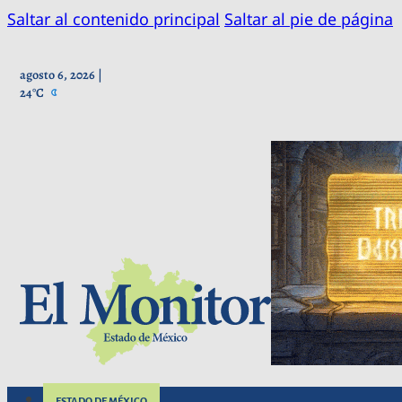
Saltar al contenido principal
Saltar al pie de página
agosto 6, 2026 |
24°C
ESTADO DE MÉXICO