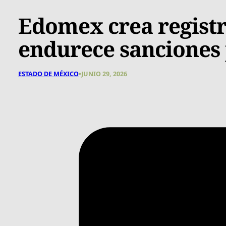
Edomex crea registr
endurece sanciones
ESTADO DE MÉXICO
•
JUNIO 29, 2026