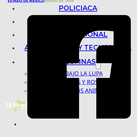
ESTADO DE MÉXICO
•
JUNIO 29, 2026
POLICIACA
NACIONAL
INTERNACIONAL
ARTE, CIENCIA Y TECNOLOGÍA
COLUMNAS
BAJO LA LUPA
RASTROS Y ROSTROS
VÍNCULOS ANIMALES