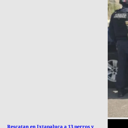
Rescatan en Ixtapaluca a 13 perros y