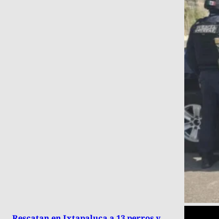
Rescatan en Ixtapaluca a 13 perros y