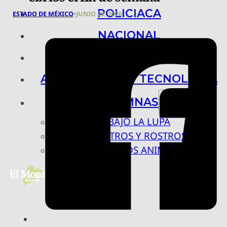
POLICIACA
ESTADO DE MÉXICO
•
JUNIO 29, 2026
NACIONAL
INTERNACIONAL
ARTE, CIENCIA Y TECNOLOGÍA
COLUMNAS
BAJO LA LUPA
RASTROS Y ROSTROS
VÍNCULOS ANIMALES