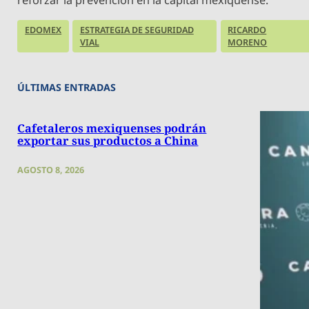
reforzar la prevención en la capital mexiquense.
EDOMEX
ESTRATEGIA DE SEGURIDAD
RICARDO
VIAL
MORENO
ÚLTIMAS ENTRADAS
Cafetaleros mexiquenses podrán
exportar sus productos a China
AGOSTO 8, 2026