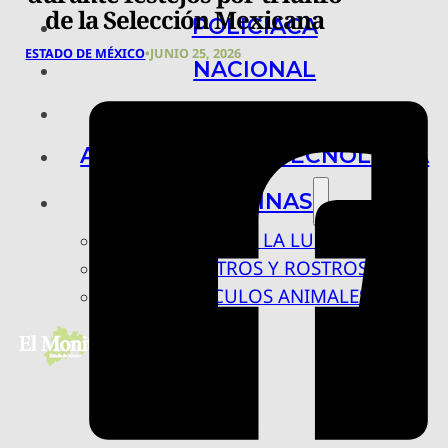
de la Selección Mexicana
POLICIACA
ESTADO DE MÉXICO
•
JUNIO 25, 2026
NACIONAL
INTERNACIONAL
ARTE, CIENCIA Y TECNOLOGÍA
COLUMNAS
BAJO LA LUPA
RASTROS Y ROSTROS
VÍNCULOS ANIMALES