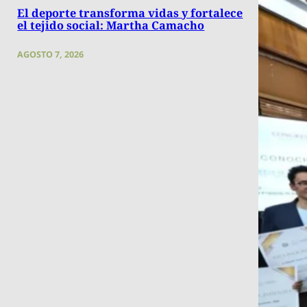
El deporte transforma vidas y fortalece
el tejido social: Martha Camacho
AGOSTO 7, 2026