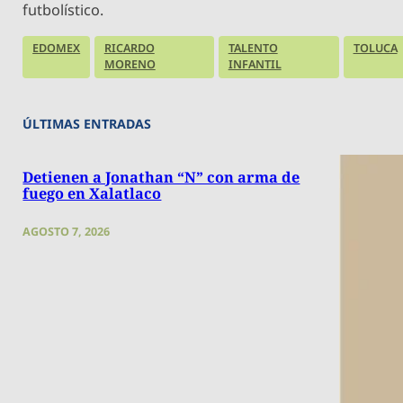
futbolístico.
EDOMEX
RICARDO
TALENTO
TOLUCA
MORENO
INFANTIL
ÚLTIMAS ENTRADAS
Detienen a Jonathan “N” con arma de
fuego en Xalatlaco
AGOSTO 7, 2026