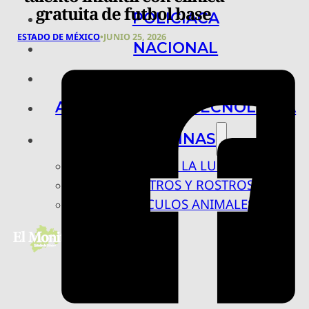
gratuita de futbol base
POLICIACA
ESTADO DE MÉXICO
•
JUNIO 25, 2026
NACIONAL
INTERNACIONAL
ARTE, CIENCIA Y TECNOLOGÍA
COLUMNAS
BAJO LA LUPA
RASTROS Y ROSTROS
VÍNCULOS ANIMALES