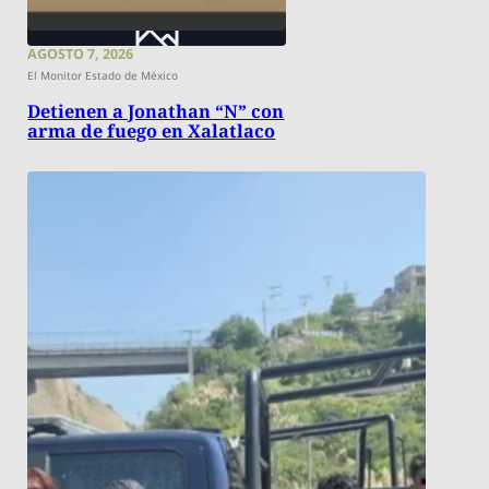
AGOSTO 7, 2026
El Monitor Estado de México
Detienen a Jonathan “N” con
arma de fuego en Xalatlaco