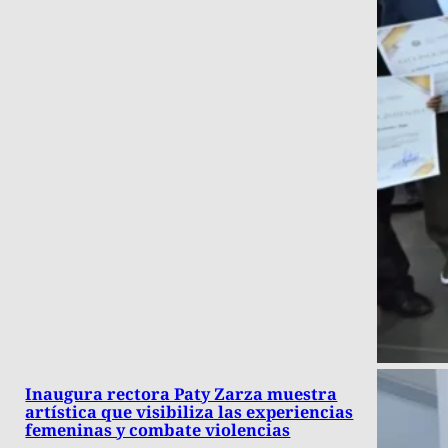
Inaugura rectora Paty Zarza muestra
artística que visibiliza las experiencias
femeninas y combate violencias