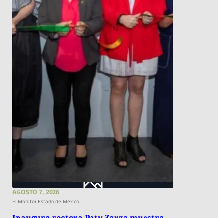
AGOSTO 7, 2026
El Monitor Estado de México
Inaugura rectora Paty Zarza muestra