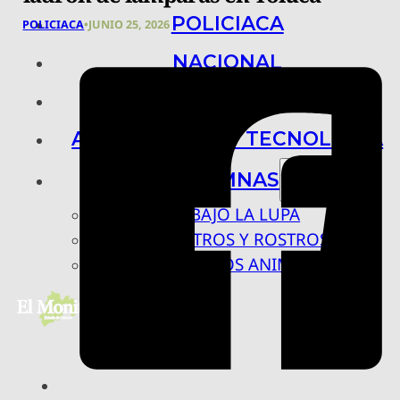
POLICIACA
POLICIACA
•
JUNIO 25, 2026
NACIONAL
INTERNACIONAL
ARTE, CIENCIA Y TECNOLOGÍA
COLUMNAS
BAJO LA LUPA
RASTROS Y ROSTROS
VÍNCULOS ANIMALES