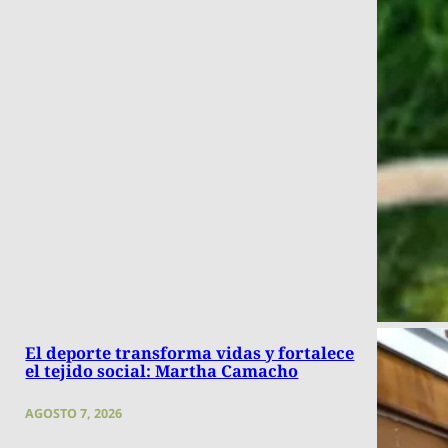
El deporte transforma vidas y fortalece
el tejido social: Martha Camacho
AGOSTO 7, 2026