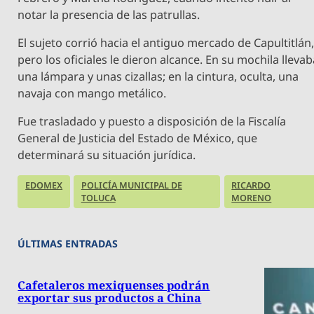
notar la presencia de las patrullas.
El sujeto corrió hacia el antiguo mercado de Capultitlán
pero los oficiales le dieron alcance. En su mochila lleva
una lámpara y unas cizallas; en la cintura, oculta, una
navaja con mango metálico.
Fue trasladado y puesto a disposición de la Fiscalía
General de Justicia del Estado de México, que
determinará su situación jurídica.
EDOMEX
POLICÍA MUNICIPAL DE
RICARDO
TOLUCA
MORENO
ÚLTIMAS ENTRADAS
Cafetaleros mexiquenses podrán
exportar sus productos a China