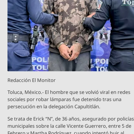
Redacción El Monitor
Toluca, México.- El hombre que se volvió viral en redes
sociales por robar lámparas fue detenido tras una
persecución en la delegación Capultitlán.
Se trata de Erick “N”, de 36 años, asegurado por policía
municipales sobre la calle Vicente Guerrero, entre 5 de
Febrero y Martha Rodríguez, cuando intentó huir al