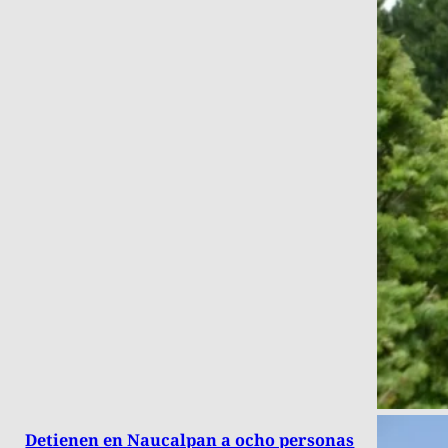
Detienen en Naucalpan a ocho personas