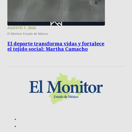
AGOSTO 7, 2026
El Monitor Estado de México
El deporte transforma vidas y fortalece
el tejido social: Martha Camacho