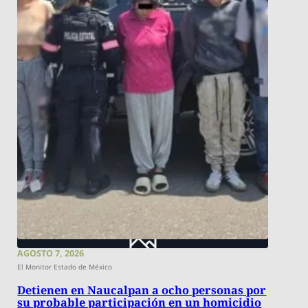
AGOSTO 7, 2026
El Monitor Estado de México
Detienen en Naucalpan a ocho personas por
su probable participación en un homicidio