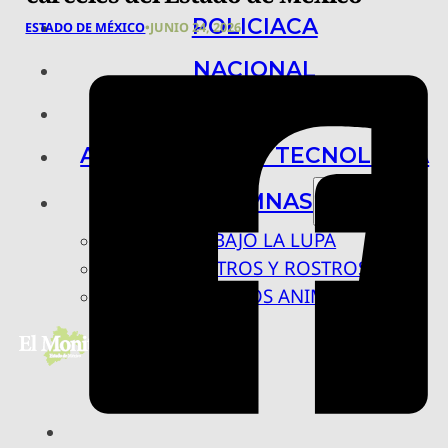
POLICIACA
ESTADO DE MÉXICO
•
JUNIO 24, 2026
NACIONAL
INTERNACIONAL
ARTE, CIENCIA Y TECNOLOGÍA
COLUMNAS
BAJO LA LUPA
RASTROS Y ROSTROS
VÍNCULOS ANIMALES