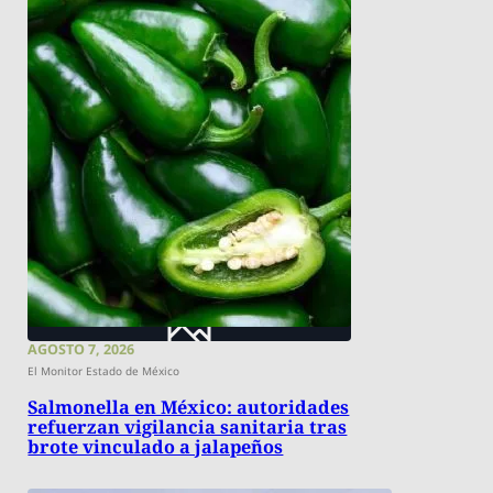
AGOSTO 7, 2026
El Monitor Estado de México
Salmonella en México: autoridades
refuerzan vigilancia sanitaria tras
brote vinculado a jalapeños