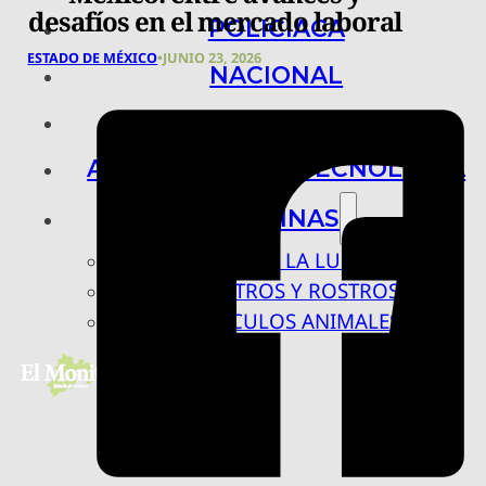
desafíos en el mercado laboral
POLICIACA
ESTADO DE MÉXICO
•
JUNIO 23, 2026
NACIONAL
INTERNACIONAL
ARTE, CIENCIA Y TECNOLOGÍA
COLUMNAS
BAJO LA LUPA
RASTROS Y ROSTROS
VÍNCULOS ANIMALES