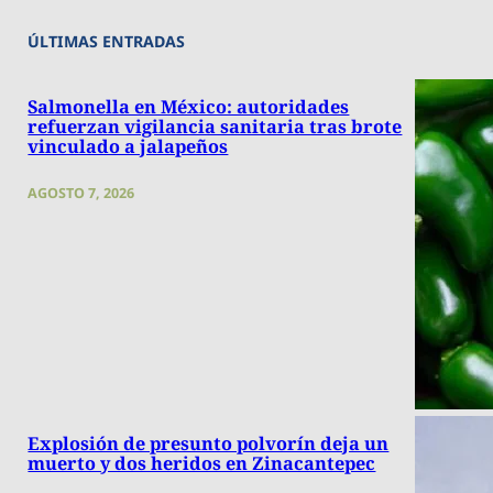
ÚLTIMAS ENTRADAS
Salmonella en México: autoridades
refuerzan vigilancia sanitaria tras brote
vinculado a jalapeños
AGOSTO 7, 2026
Explosión de presunto polvorín deja un
muerto y dos heridos en Zinacantepec