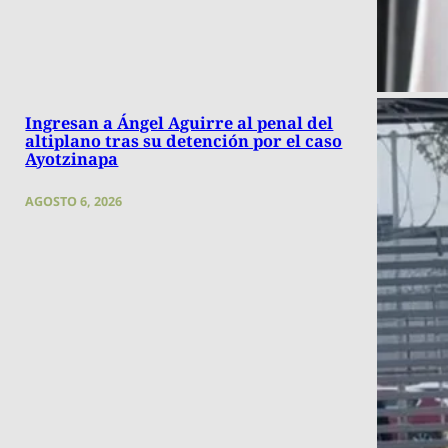
Ingresan a Ángel Aguirre al penal del
altiplano tras su detención por el caso
Ayotzinapa
AGOSTO 6, 2026