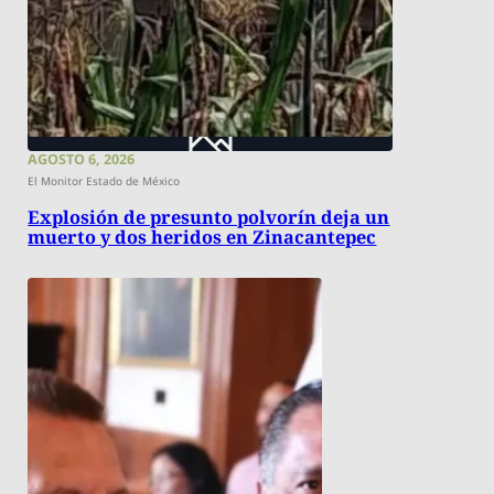
AGOSTO 6, 2026
El Monitor Estado de México
Explosión de presunto polvorín deja un
muerto y dos heridos en Zinacantepec