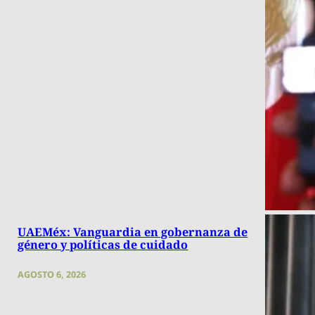
UAEMéx: Vanguardia en gobernanza de
género y políticas de cuidado
AGOSTO 6, 2026