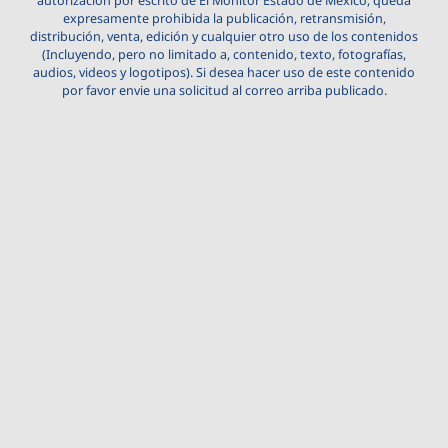
autorización por escrito de El Monitor Estado de México, queda
expresamente prohibida la publicación, retransmisión,
distribución, venta, edición y cualquier otro uso de los contenidos
(Incluyendo, pero no limitado a, contenido, texto, fotografías,
audios, videos y logotipos). Si desea hacer uso de este contenido
por favor envie una solicitud al correo arriba publicado.