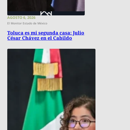
AGOSTO 6, 2026
El Monitor Estado de México
Toluca es mi segunda casa: Julio
César Chávez en el Cabildo