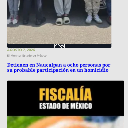
AGOSTO 7, 2026
El Monitor Estado de México
Detienen en Naucalpan a ocho personas por
su probable participación en un homicidio