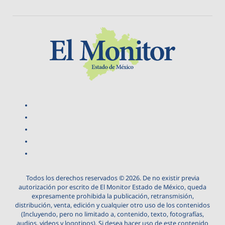
Todos los derechos reservados © 2026. De no existir previa
autorización por escrito de El Monitor Estado de México, queda
expresamente prohibida la publicación, retransmisión,
distribución, venta, edición y cualquier otro uso de los contenidos
(Incluyendo, pero no limitado a, contenido, texto, fotografías,
audios, videos y logotipos). Si desea hacer uso de este contenido