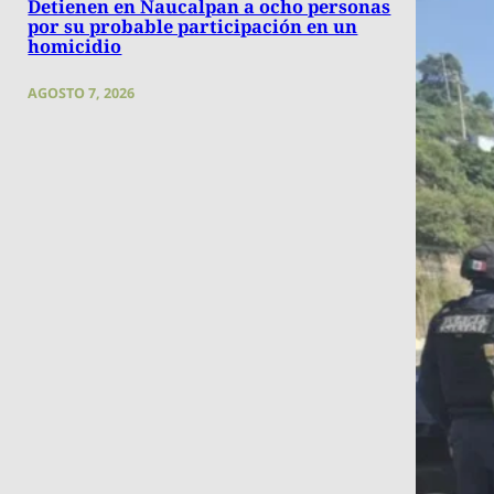
Detienen en Naucalpan a ocho personas
por su probable participación en un
homicidio
AGOSTO 7, 2026