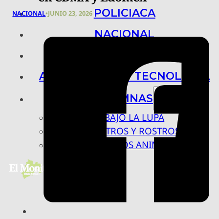
POLICIACA
NACIONAL
•
JUNIO 23, 2026
NACIONAL
INTERNACIONAL
ARTE, CIENCIA Y TECNOLOGÍA
COLUMNAS
BAJO LA LUPA
RASTROS Y ROSTROS
VÍNCULOS ANIMALES