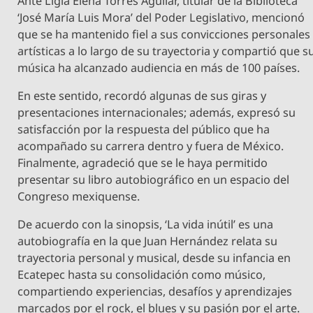
Ante Ligia Elena Torres Aguilar, titular de la Biblioteca
‘José María Luis Mora’ del Poder Legislativo, mencionó
que se ha mantenido fiel a sus convicciones personales
artísticas a lo largo de su trayectoria y compartió que s
música ha alcanzado audiencia en más de 100 países.
En este sentido, recordó algunas de sus giras y
presentaciones internacionales; además, expresó su
satisfacción por la respuesta del público que ha
acompañado su carrera dentro y fuera de México.
Finalmente, agradeció que se le haya permitido
presentar su libro autobiográfico en un espacio del
Congreso mexiquense.
De acuerdo con la sinopsis, ‘La vida inútil’ es una
autobiografía en la que Juan Hernández relata su
trayectoria personal y musical, desde su infancia en
Ecatepec hasta su consolidación como músico,
compartiendo experiencias, desafíos y aprendizajes
marcados por el rock, el blues y su pasión por el arte.