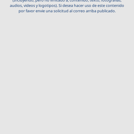
(Incluyendo, pero no limitado a, contenido, texto, fotografías,
audios, videos y logotipos). Si desea hacer uso de este contenido
por favor envie una solicitud al correo arriba publicado.