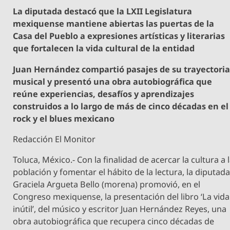
La diputada destacó que la LXII Legislatura
mexiquense mantiene abiertas las puertas de la
Casa del Pueblo a expresiones artísticas y literarias
que fortalecen la vida cultural de la entidad
Juan Hernández compartió pasajes de su trayectori
musical y presentó una obra autobiográfica que
reúne experiencias, desafíos y aprendizajes
construidos a lo largo de más de cinco décadas en el
rock y el blues mexicano
Redacción El Monitor
Toluca, México.- Con la finalidad de acercar la cultura a 
población y fomentar el hábito de la lectura, la diputad
Graciela Argueta Bello (morena) promovió, en el
Congreso mexiquense, la presentación del libro ‘La vida
inútil’, del músico y escritor Juan Hernández Reyes, una
obra autobiográfica que recupera cinco décadas de