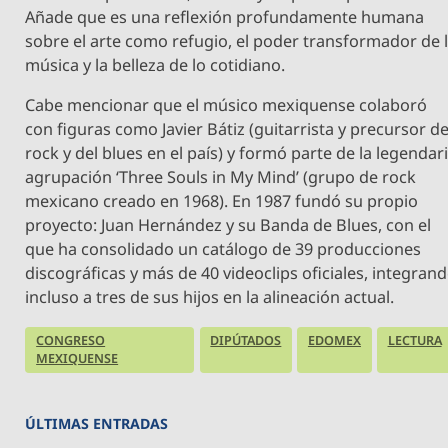
Añade que es una reflexión profundamente humana
sobre el arte como refugio, el poder transformador de 
música y la belleza de lo cotidiano.
Cabe mencionar que el músico mexiquense colaboró
con figuras como Javier Bátiz (guitarrista y precursor de
rock y del blues en el país) y formó parte de la legendar
agrupación ‘Three Souls in My Mind’ (grupo de rock
mexicano creado en 1968). En 1987 fundó su propio
proyecto: Juan Hernández y su Banda de Blues, con el
que ha consolidado un catálogo de 39 producciones
discográficas y más de 40 videoclips oficiales, integran
incluso a tres de sus hijos en la alineación actual.
CONGRESO
DIPÚTADOS
EDOMEX
LECTURA
MEXIQUENSE
ÚLTIMAS ENTRADAS