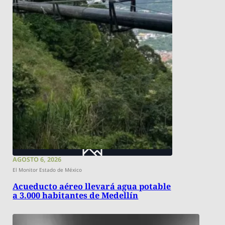
AGOSTO 6, 2026
El Monitor Estado de México
Acueducto aéreo llevará agua potable
a 3.000 habitantes de Medellín