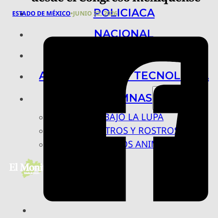
POLICIACA
ESTADO DE MÉXICO
•
JUNIO 22, 2026
NACIONAL
INTERNACIONAL
ARTE, CIENCIA Y TECNOLOGÍA
COLUMNAS
BAJO LA LUPA
RASTROS Y ROSTROS
VÍNCULOS ANIMALES