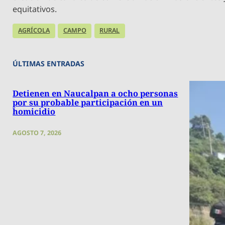
equitativos.
AGRÍCOLA
CAMPO
RURAL
ÚLTIMAS ENTRADAS
Detienen en Naucalpan a ocho personas
por su probable participación en un
homicidio
AGOSTO 7, 2026