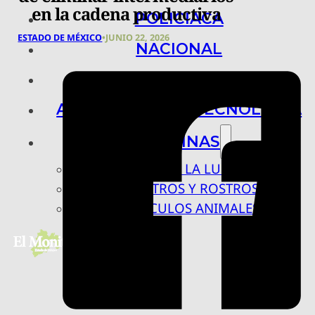
en la cadena productiva
POLICIACA
ESTADO DE MÉXICO
•
JUNIO 22, 2026
NACIONAL
INTERNACIONAL
ARTE, CIENCIA Y TECNOLOGÍA
COLUMNAS
BAJO LA LUPA
RASTROS Y ROSTROS
VÍNCULOS ANIMALES