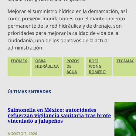
Mejorar el suministro hídrico en la demarcación, así
como prevenir inundaciones con el mantenimiento
permanente de la red hidráulica y de drenaje, son
prioridades para mejorar la calidad de vida de la
ciudadanía, uno de los objetivos de la actual
administración.
EDOMEX
OBRA
POZOS
ROSI
TECÁMAC
HIDRÁULICA
DE
WONG
AGUA
ROMERO
ÚLTIMAS ENTRADAS
Salmonella en México: autoridades
refuerzan vigilancia sanitaria tras brote
vinculado a jalapeños
AGOSTO 7, 2026