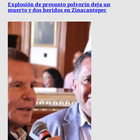
Explosión de presunto polvorín deja un
muerto y dos heridos en Zinacantepec