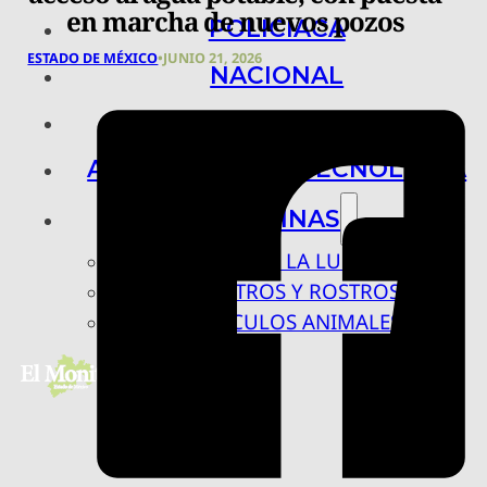
en marcha de nuevos pozos
POLICIACA
ESTADO DE MÉXICO
•
JUNIO 21, 2026
NACIONAL
INTERNACIONAL
ARTE, CIENCIA Y TECNOLOGÍA
COLUMNAS
BAJO LA LUPA
RASTROS Y ROSTROS
VÍNCULOS ANIMALES