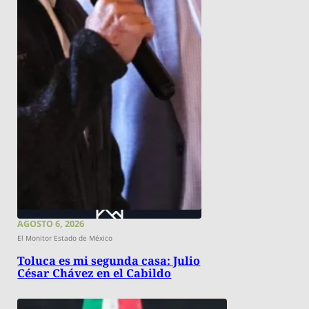
AGOSTO 6, 2026
El Monitor Estado de México
Toluca es mi segunda casa: Julio
César Chávez en el Cabildo