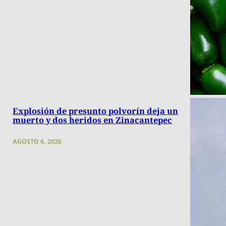
Explosión de presunto polvorín deja un
muerto y dos heridos en Zinacantepec
AGOSTO 6, 2026