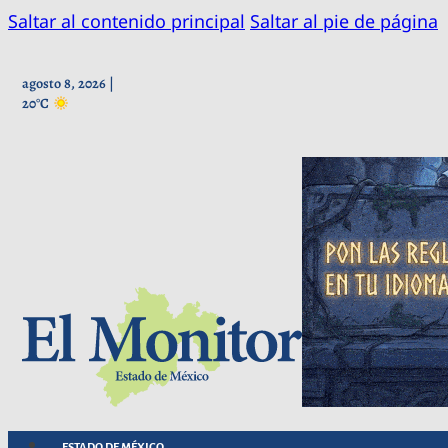
Saltar al contenido principal
Saltar al pie de página
agosto 8, 2026 |
20°C
ESTADO DE MÉXICO