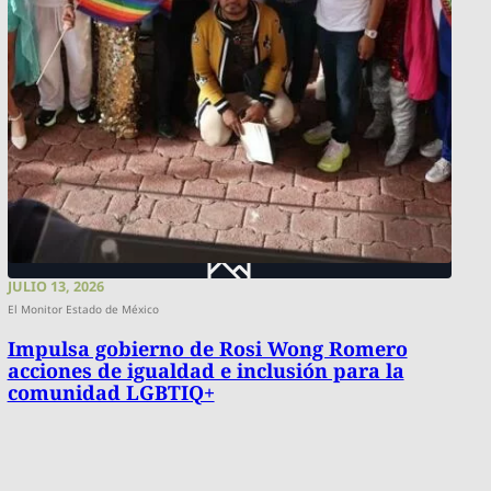
JULIO 13, 2026
El Monitor Estado de México
Impulsa gobierno de Rosi Wong Romero
acciones de igualdad e inclusión para la
comunidad LGBTIQ+