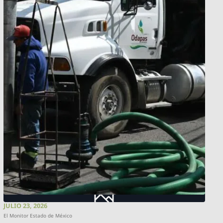
JULIO 23, 2026
El Monitor Estado de México