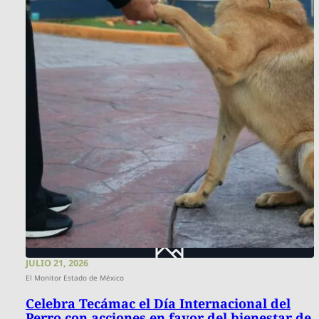
JULIO 21, 2026
El Monitor Estado de México
Celebra Tecámac el Día Internacional del
Perro con acciones en favor del bienestar de