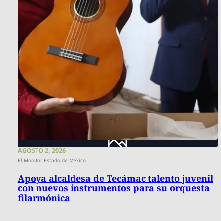
AGOSTO 2, 2026
El Monitor Estado de México
Apoya alcaldesa de Tecámac talento juvenil
con nuevos instrumentos para su orquesta
filarmónica