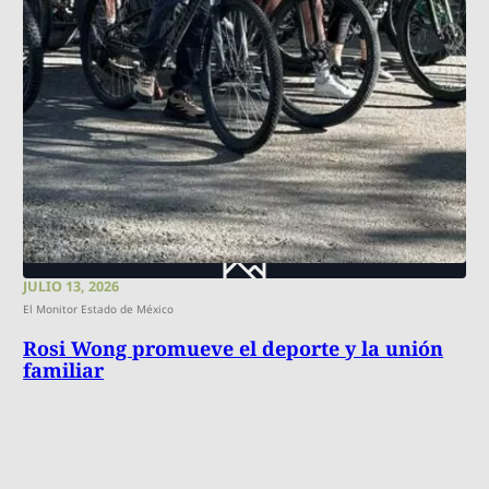
JULIO 13, 2026
El Monitor Estado de México
Rosi Wong promueve el deporte y la unión
familiar