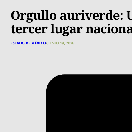
Orgullo auriverde:
tercer lugar nacion
ESTADO DE MÉXICO
•
JUNIO 19, 2026