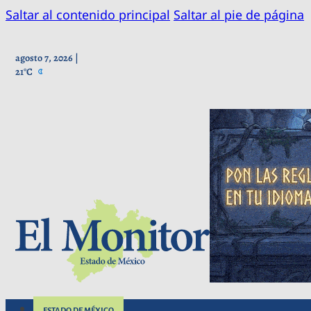
Saltar al contenido principal
Saltar al pie de página
agosto 7, 2026 |
21°C
ESTADO DE MÉXICO