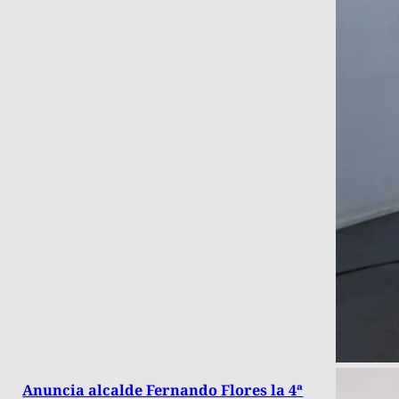
Anuncia alcalde Fernando Flores la 4ª