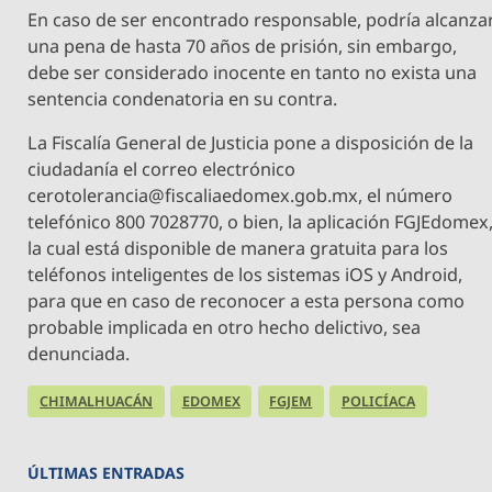
En caso de ser encontrado responsable, podría alcanza
una pena de hasta 70 años de prisión, sin embargo,
debe ser considerado inocente en tanto no exista una
sentencia condenatoria en su contra.
La Fiscalía General de Justicia pone a disposición de la
ciudadanía el correo electrónico
cerotolerancia@fiscaliaedomex.gob.mx
, el número
telefónico 800 7028770, o bien, la aplicación FGJEdomex
la cual está disponible de manera gratuita para los
teléfonos inteligentes de los sistemas iOS y Android,
para que en caso de reconocer a esta persona como
probable implicada en otro hecho delictivo, sea
denunciada.
CHIMALHUACÁN
EDOMEX
FGJEM
POLICÍACA
ÚLTIMAS ENTRADAS