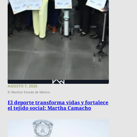
AGOSTO 7, 2026
El Monitor Estado de México
El deporte transforma vidas y fortalece
el tejido social: Martha Camacho