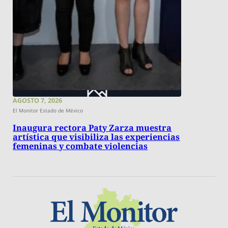
AGOSTO 7, 2026
El Monitor Estado de México
Inaugura rectora Paty Zarza muestra
artística que visibiliza las experiencias
femeninas y combate violencias