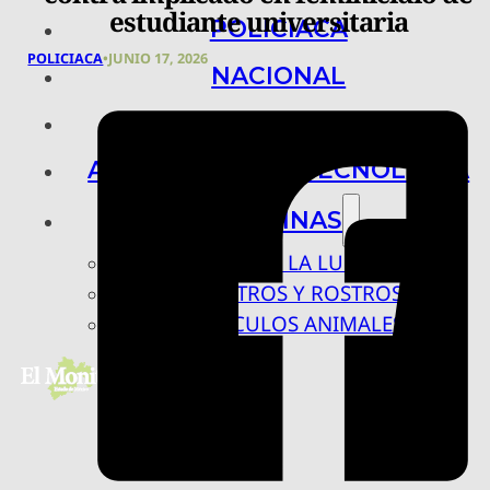
estudiante universitaria
POLICIACA
POLICIACA
•
JUNIO 17, 2026
NACIONAL
INTERNACIONAL
ARTE, CIENCIA Y TECNOLOGÍA
COLUMNAS
BAJO LA LUPA
RASTROS Y ROSTROS
VÍNCULOS ANIMALES