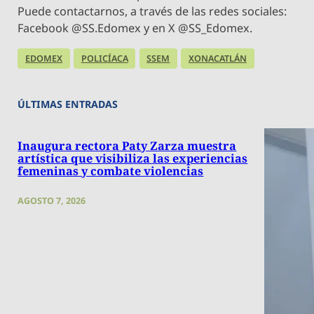
Puede contactarnos, a través de las redes sociales:
Facebook @SS.Edomex y en X @SS_Edomex.
EDOMEX
POLICÍACA
SSEM
XONACATLÁN
ÚLTIMAS ENTRADAS
Inaugura rectora Paty Zarza muestra
artística que visibiliza las experiencias
femeninas y combate violencias
AGOSTO 7, 2026