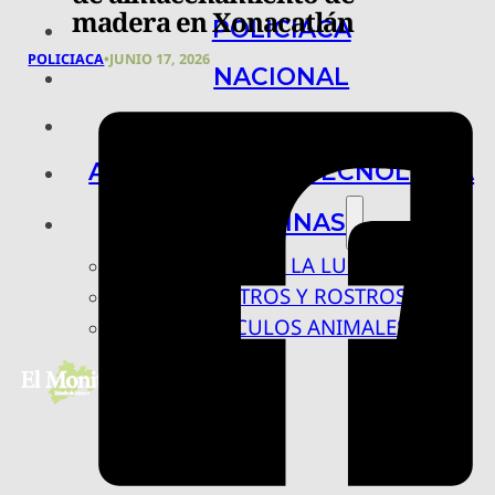
madera en Xonacatlán
POLICIACA
POLICIACA
•
JUNIO 17, 2026
NACIONAL
INTERNACIONAL
ARTE, CIENCIA Y TECNOLOGÍA
COLUMNAS
BAJO LA LUPA
RASTROS Y ROSTROS
VÍNCULOS ANIMALES