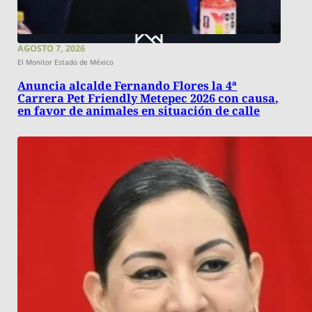
AGOSTO 7, 2026
El Monitor Estado de México
Anuncia alcalde Fernando Flores la 4ª
Carrera Pet Friendly Metepec 2026 con causa,
en favor de animales en situación de calle