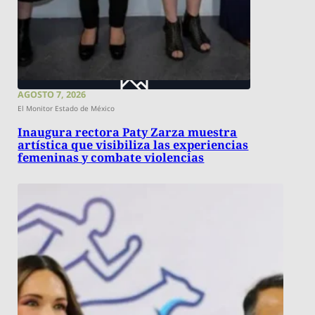
AGOSTO 7, 2026
El Monitor Estado de México
Inaugura rectora Paty Zarza muestra
artística que visibiliza las experiencias
femeninas y combate violencias