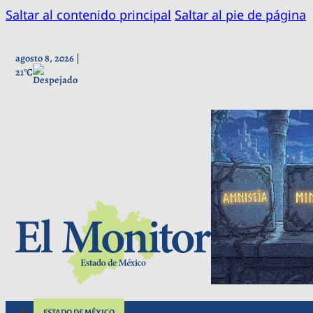
Saltar al contenido principal
Saltar al pie de página
agosto 8, 2026 |
21°C
ESTADO DE MÉXICO