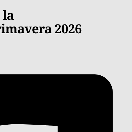
 la
rimavera 2026