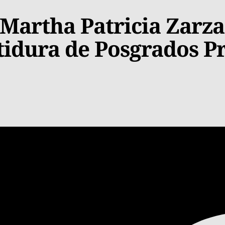
 Martha Patricia Zarza
tidura de Posgrados P