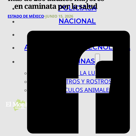
en caminata por la salud
POLICIACA
ESTADO DE MÉXICO
•
JUNIO 15, 2026
NACIONAL
INTERNACIONAL
ARTE, CIENCIA Y TECNOLOGÍA
COLUMNAS
BAJO LA LUPA
RASTROS Y ROSTROS
VÍNCULOS ANIMALES