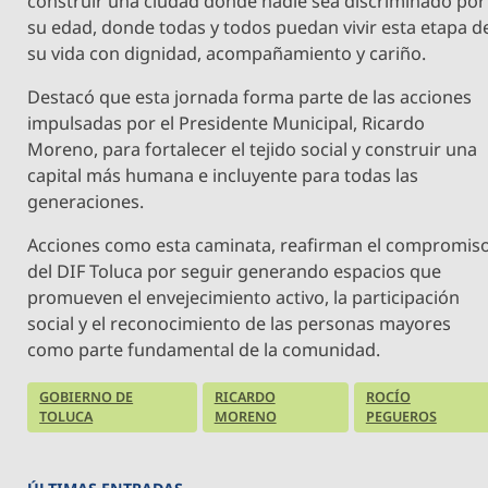
construir una ciudad donde nadie sea discriminado por
su edad, donde todas y todos puedan vivir esta etapa d
su vida con dignidad, acompañamiento y cariño.
Destacó que esta jornada forma parte de las acciones
impulsadas por el Presidente Municipal, Ricardo
Moreno, para fortalecer el tejido social y construir una
capital más humana e incluyente para todas las
generaciones.
Acciones como esta caminata, reafirman el compromis
del DIF Toluca por seguir generando espacios que
promueven el envejecimiento activo, la participación
social y el reconocimiento de las personas mayores
como parte fundamental de la comunidad.
GOBIERNO DE
RICARDO
ROCÍO
TOLUCA
MORENO
PEGUEROS