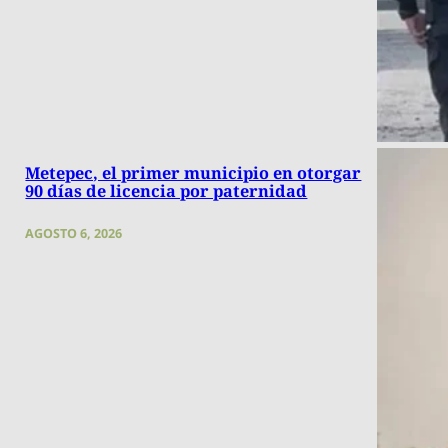
Metepec, el primer municipio en otorgar
90 días de licencia por paternidad
AGOSTO 6, 2026