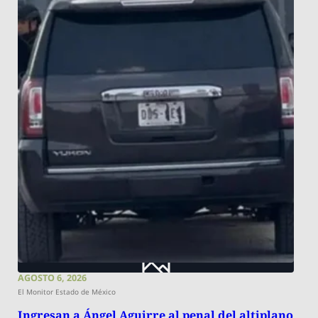
AGOSTO 6, 2026
El Monitor Estado de México
Ingresan a Ángel Aguirre al penal del altiplano