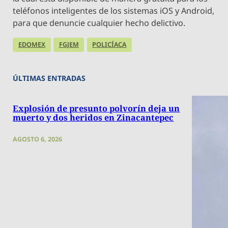
teléfonos inteligentes de los sistemas iOS y Android,
para que denuncie cualquier hecho delictivo.
EDOMEX
FGJEM
POLICÍACA
ÚLTIMAS ENTRADAS
Explosión de presunto polvorín deja un
muerto y dos heridos en Zinacantepec
AGOSTO 6, 2026