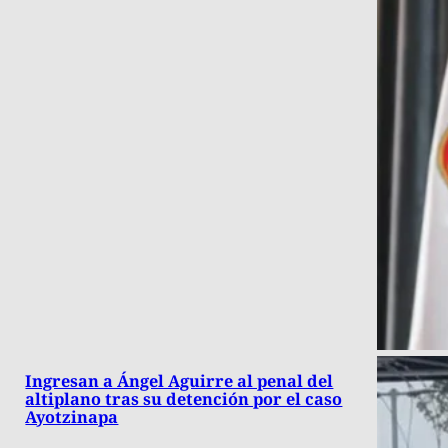
Ingresan a Ángel Aguirre al penal del
altiplano tras su detención por el caso
Ayotzinapa