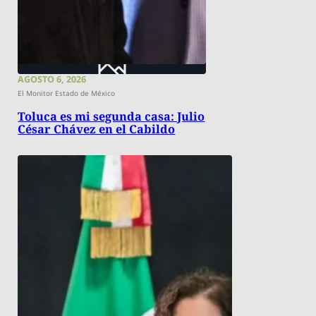
AGOSTO 6, 2026
El Monitor Estado de México
Toluca es mi segunda casa: Julio
César Chávez en el Cabildo