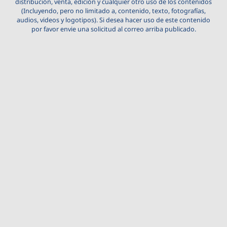
distribución, venta, edición y cualquier otro uso de los contenidos
(Incluyendo, pero no limitado a, contenido, texto, fotografías,
audios, videos y logotipos). Si desea hacer uso de este contenido
por favor envie una solicitud al correo arriba publicado.