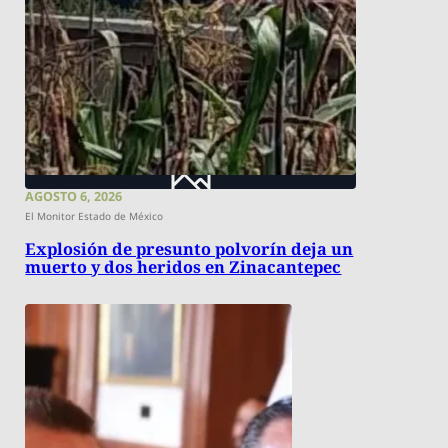
AGOSTO 6, 2026
El Monitor Estado de México
Explosión de presunto polvorín deja un
muerto y dos heridos en Zinacantepec