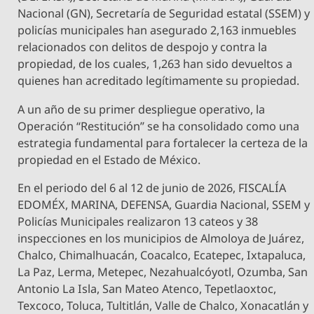
Nacional (GN), Secretaría de Seguridad estatal (SSEM) y
policías municipales han asegurado 2,163 inmuebles
relacionados con delitos de despojo y contra la
propiedad, de los cuales, 1,263 han sido devueltos a
quienes han acreditado legítimamente su propiedad.
A un año de su primer despliegue operativo, la
Operación “Restitución” se ha consolidado como una
estrategia fundamental para fortalecer la certeza de la
propiedad en el Estado de México.
En el periodo del 6 al 12 de junio de 2026, FISCALÍA
EDOMÉX, MARINA, DEFENSA, Guardia Nacional, SSEM y
Policías Municipales realizaron 13 cateos y 38
inspecciones en los municipios de Almoloya de Juárez,
Chalco, Chimalhuacán, Coacalco, Ecatepec, Ixtapaluca,
La Paz, Lerma, Metepec, Nezahualcóyotl, Ozumba, San
Antonio La Isla, San Mateo Atenco, Tepetlaoxtoc,
Texcoco, Toluca, Tultitlán, Valle de Chalco, Xonacatlán y