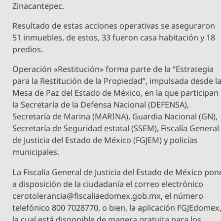
Zinacantepec.
Resultado de estas acciones operativas se aseguraron
51 inmuebles, de estos, 33 fueron casa habitación y 18
predios.
Operación «Restitución» forma parte de la “Estrategia
para la Restitución de la Propiedad”, impulsada desde l
Mesa de Paz del Estado de México, en la que participan
la Secretaría de la Defensa Nacional (DEFENSA),
Secretaría de Marina (MARINA), Guardia Nacional (GN),
Secretaría de Seguridad estatal (SSEM), Fiscalía General
de Justicia del Estado de México (FGJEM) y policías
municipales.
La Fiscalía General de Justicia del Estado de México pon
a disposición de la ciudadanía el correo electrónico
cerotolerancia@fiscaliaedomex.gob.mx
, el número
telefónico 800 7028770, o bien, la aplicación FGJEdomex
la cual está disponible de manera gratuita para los