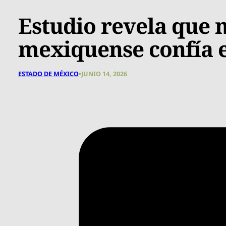
Estudio revela que 
mexiquense confía e
ESTADO DE MÉXICO
•
JUNIO 14, 2026