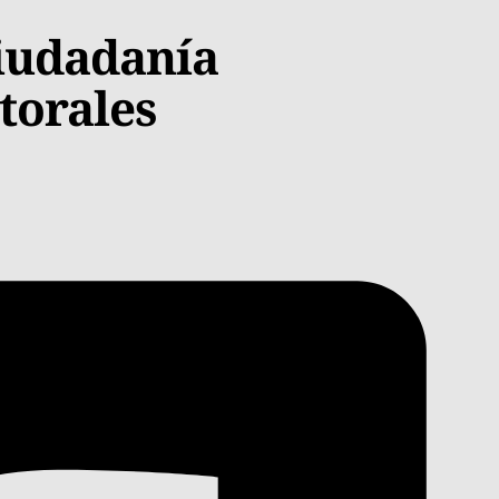
ciudadanía
torales