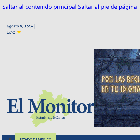
Saltar al contenido principal
Saltar al pie de página
agosto 8, 2026 |
20°C
ESTADO DE MÉXICO