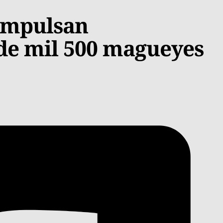
impulsan
 de mil 500 magueyes