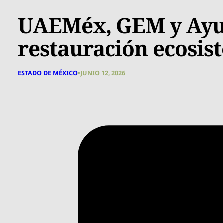
UAEMéx, GEM y Ayu
restauración ecosis
ESTADO DE MÉXICO
•
JUNIO 12, 2026