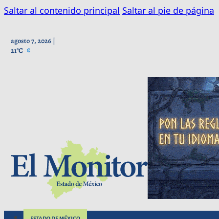
Saltar al contenido principal
Saltar al pie de página
agosto 7, 2026 |
21°C
ESTADO DE MÉXICO