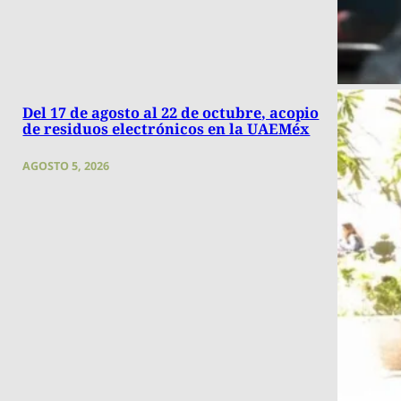
Del 17 de agosto al 22 de octubre, acopio
de residuos electrónicos en la UAEMéx
AGOSTO 5, 2026