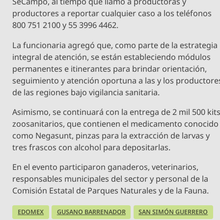
SeCampo, al tiempo que llamó a productoras y
productores a reportar cualquier caso a los teléfonos
800 751 2100 y 55 3996 4462.
La funcionaria agregó que, como parte de la estrategia
integral de atención, se están estableciendo módulos
permanentes e itinerantes para brindar orientación,
seguimiento y atención oportuna a las y los productore
de las regiones bajo vigilancia sanitaria.
Asimismo, se continuará con la entrega de 2 mil 500 kit
zoosanitarios, que contienen el medicamento conocido
como Negasunt, pinzas para la extracción de larvas y
tres frascos con alcohol para depositarlas.
En el evento participaron ganaderos, veterinarios,
responsables municipales del sector y personal de la
Comisión Estatal de Parques Naturales y de la Fauna.
EDOMEX
GUSANO BARRENADOR
SAN SIMÓN GUERRERO