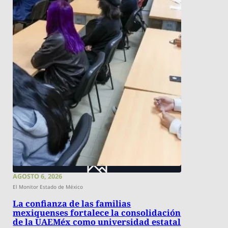
AGOSTO 6, 2026
El Monitor Estado de México
La confianza de las familias
mexiquenses fortalece la consolidación
de la UAEMéx como universidad estatal