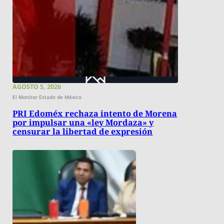
AGOSTO 5, 2026
El Monitor Estado de México
PRI Edoméx rechaza intento de Morena
por impulsar una «ley Mordaza» y
censurar la libertad de expresión