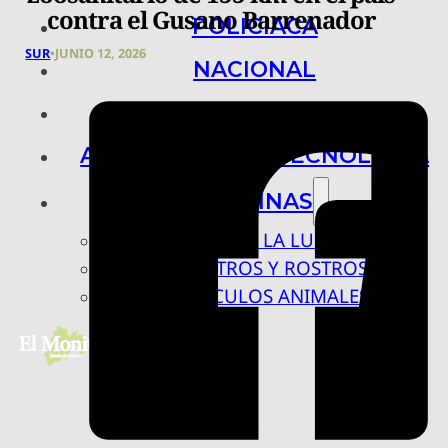
contra el Gusano Barrenador
POLICIACA
SUR
•
JUNIO 12, 2026
NACIONAL
INTERNACIONAL
ARTE, CIENCIA Y TECNOLOGÍA
COLUMNAS
BAJO LA LUPA
RASTROS Y ROSTROS
VÍNCULOS ANIMALES