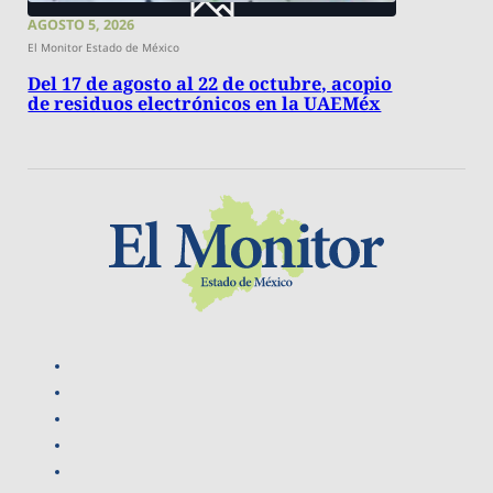
AGOSTO 5, 2026
El Monitor Estado de México
Del 17 de agosto al 22 de octubre, acopio
de residuos electrónicos en la UAEMéx