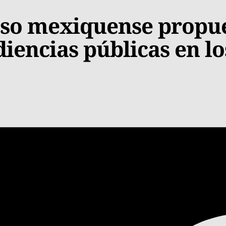
eso mexiquense propue
diencias públicas en l