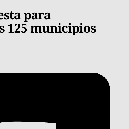
sta para
os 125 municipios