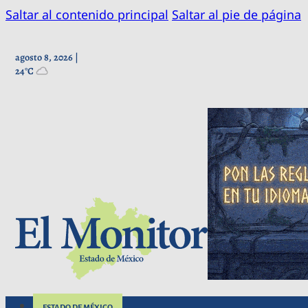
Saltar al contenido principal
Saltar al pie de página
agosto 8, 2026 |
24°C
ESTADO DE MÉXICO