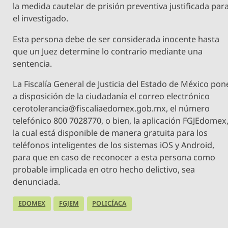
la medida cautelar de prisión preventiva justificada par
el investigado.
Esta persona debe de ser considerada inocente hasta
que un Juez determine lo contrario mediante una
sentencia.
La Fiscalía General de Justicia del Estado de México pon
a disposición de la ciudadanía el correo electrónico
cerotolerancia@fiscaliaedomex.gob.mx
, el número
telefónico 800 7028770, o bien, la aplicación FGJEdomex
la cual está disponible de manera gratuita para los
teléfonos inteligentes de los sistemas iOS y Android,
para que en caso de reconocer a esta persona como
probable implicada en otro hecho delictivo, sea
denunciada.
EDOMEX
FGJEM
POLICÍACA