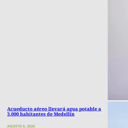
Acueducto aéreo llevará agua potable a
3.000 habitantes de Medellín
AGOSTO 6, 2026