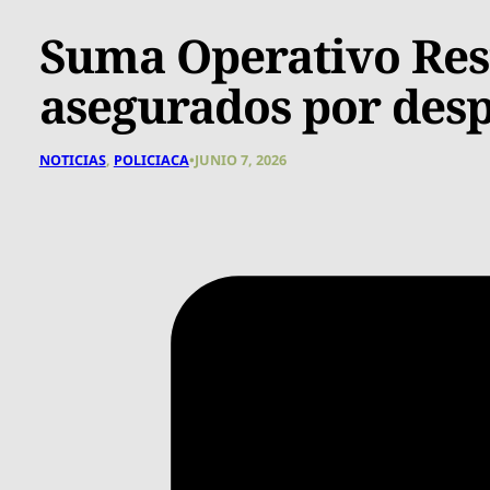
Suma Operativo Rest
asegurados por des
NOTICIAS
,
POLICIACA
•
JUNIO 7, 2026