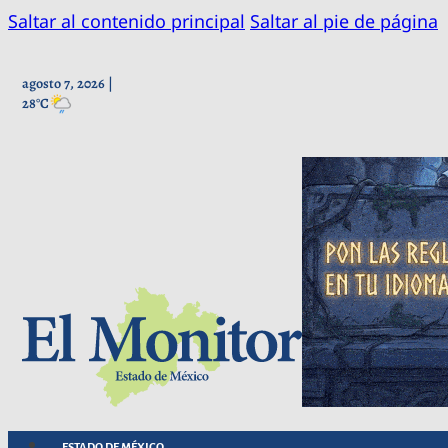
Saltar al contenido principal
Saltar al pie de página
agosto 7, 2026 |
28°C
ESTADO DE MÉXICO