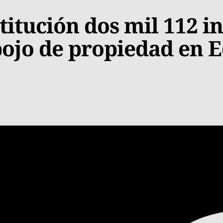
itución dos mil 112 
pojo de propiedad en