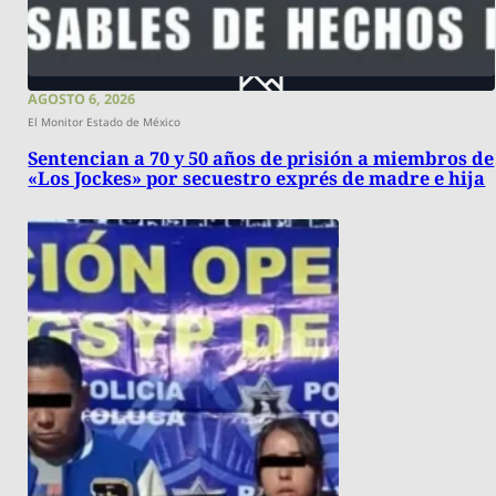
AGOSTO 6, 2026
El Monitor Estado de México
Sentencian a 70 y 50 años de prisión a miembros de
«Los Jockes» por secuestro exprés de madre e hija