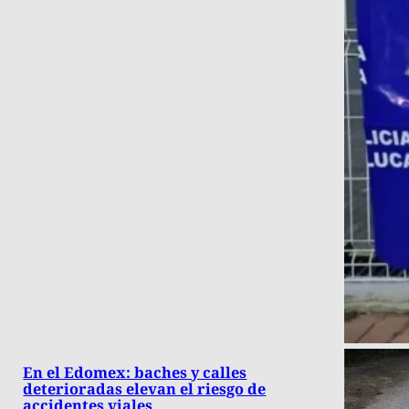
En el Edomex: baches y calles
deterioradas elevan el riesgo de
accidentes viales