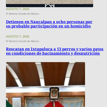
AGOSTO 7, 2026
El Monitor Estado de México
Detienen en Naucalpan a ocho personas por
su probable participación en un homicidio
AGOSTO 7, 2026
El Monitor Estado de México
Rescatan en Ixtapaluca a 13 perros y varios gatos
en condiciones de hacinamiento y desnutrición