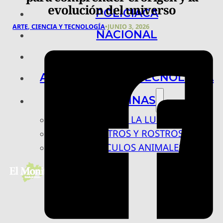
evolución del universo
POLICIACA
ARTE, CIENCIA Y TECNOLOGÍA
•
JUNIO 3, 2026
NACIONAL
INTERNACIONAL
ARTE, CIENCIA Y TECNOLOGÍA
COLUMNAS
BAJO LA LUPA
RASTROS Y ROSTROS
VÍNCULOS ANIMALES