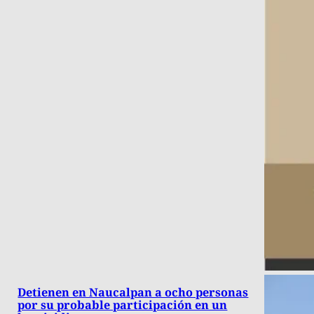
Detienen en Naucalpan a ocho personas
por su probable participación en un