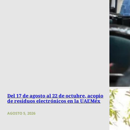
Del 17 de agosto al 22 de octubre, acopio
de residuos electrónicos en la UAEMéx
AGOSTO 5, 2026