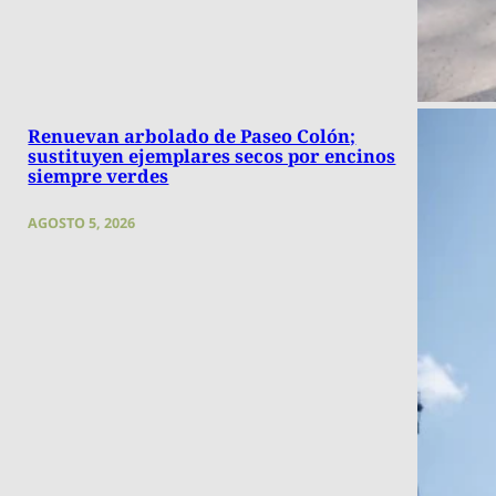
Renuevan arbolado de Paseo Colón;
sustituyen ejemplares secos por encinos
siempre verdes
AGOSTO 5, 2026