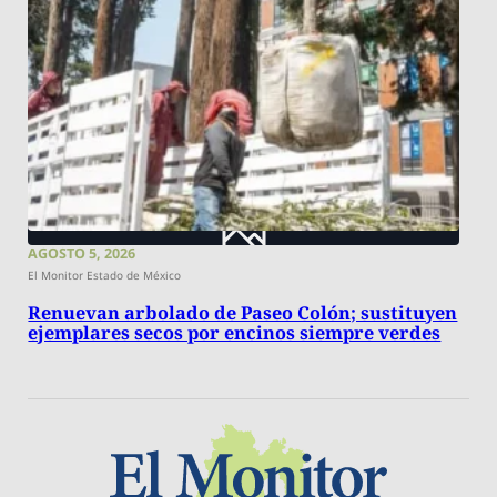
AGOSTO 5, 2026
El Monitor Estado de México
Renuevan arbolado de Paseo Colón; sustituyen
ejemplares secos por encinos siempre verdes