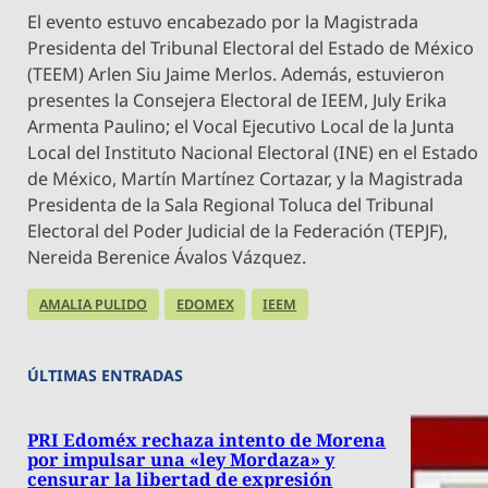
El evento estuvo encabezado por la Magistrada
Presidenta del Tribunal Electoral del Estado de México
(TEEM) Arlen Siu Jaime Merlos. Además, estuvieron
presentes la Consejera Electoral de IEEM, July Erika
Armenta Paulino; el Vocal Ejecutivo Local de la Junta
Local del Instituto Nacional Electoral (INE) en el Estado
de México, Martín Martínez Cortazar, y la Magistrada
Presidenta de la Sala Regional Toluca del Tribunal
Electoral del Poder Judicial de la Federación (TEPJF),
Nereida Berenice Ávalos Vázquez.
AMALIA PULIDO
EDOMEX
IEEM
ÚLTIMAS ENTRADAS
PRI Edoméx rechaza intento de Morena
por impulsar una «ley Mordaza» y
censurar la libertad de expresión