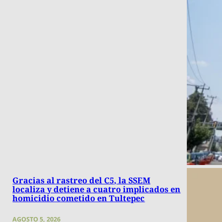
Gracias al rastreo del C5, la SSEM
localiza y detiene a cuatro implicados en
homicidio cometido en Tultepec
AGOSTO 5, 2026