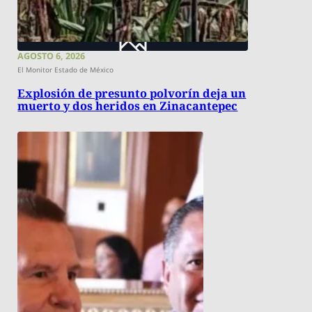
AGOSTO 6, 2026
El Monitor Estado de México
Explosión de presunto polvorín deja un
muerto y dos heridos en Zinacantepec