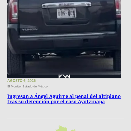
AGOSTO 6, 2026
El Monitor Estado de México
Ingresan a Ángel Aguirre al penal del altiplano
tras su detención por el caso Ayotzinapa