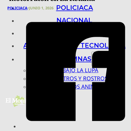
POLICIACA
POLICIACA
•
JUNIO 1, 2026
NACIONAL
INTERNACIONAL
ARTE, CIENCIA Y TECNOLOGÍA
COLUMNAS
BAJO LA LUPA
RASTROS Y ROSTROS
VÍNCULOS ANIMALES