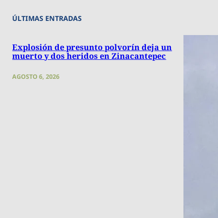
ÚLTIMAS ENTRADAS
Explosión de presunto polvorín deja un
muerto y dos heridos en Zinacantepec
AGOSTO 6, 2026