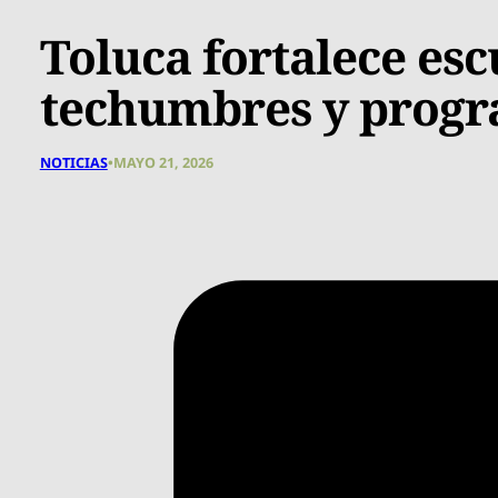
Toluca fortalece es
techumbres y progr
NOTICIAS
•
MAYO 21, 2026