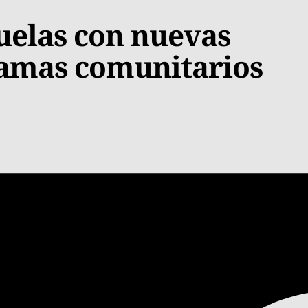
cuelas con nuevas
amas comunitarios