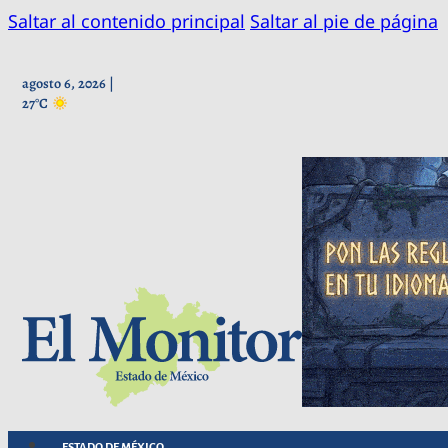
Saltar al contenido principal
Saltar al pie de página
agosto 6, 2026 |
27°C
ESTADO DE MÉXICO