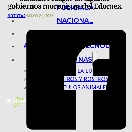
gobiernos morenistas del Edomex
POLICIACA
NOTICIAS
•
MAYO 21, 2026
NACIONAL
INTERNACIONAL
ARTE, CIENCIA Y TECNOLOGÍA
COLUMNAS
BAJO LA LUPA
RASTROS Y ROSTROS
VÍNCULOS ANIMALES