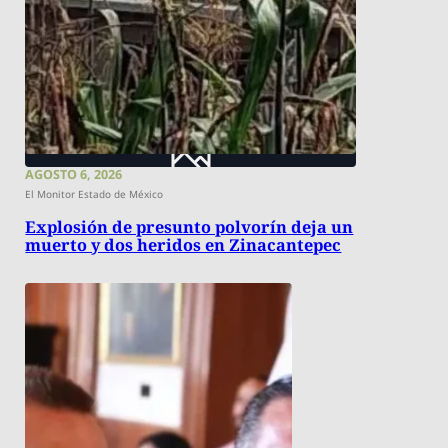
AGOSTO 6, 2026
El Monitor Estado de México
Explosión de presunto polvorín deja un
muerto y dos heridos en Zinacantepec