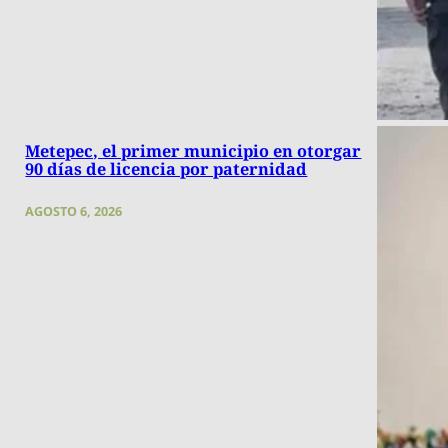
Metepec, el primer municipio en otorgar
90 días de licencia por paternidad
AGOSTO 6, 2026