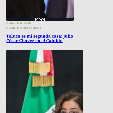
AGOSTO 6, 2026
El Monitor Estado de México
Toluca es mi segunda casa: Julio
César Chávez en el Cabildo