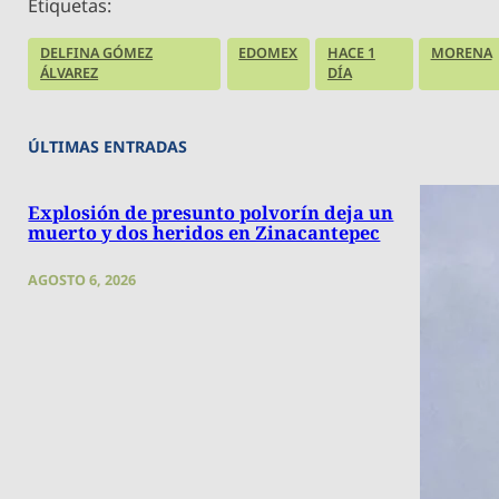
Etiquetas:
DELFINA GÓMEZ
EDOMEX
HACE 1
MORENA
ÁLVAREZ
DÍA
ÚLTIMAS ENTRADAS
Explosión de presunto polvorín deja un
muerto y dos heridos en Zinacantepec
AGOSTO 6, 2026