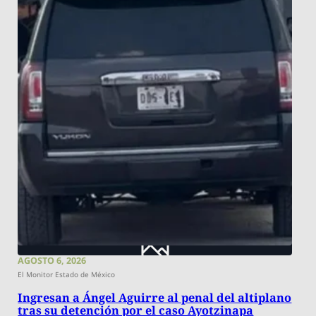
AGOSTO 6, 2026
El Monitor Estado de México
Ingresan a Ángel Aguirre al penal del altiplano
tras su detención por el caso Ayotzinapa