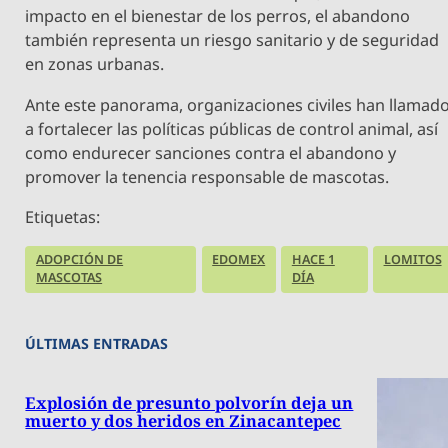
impacto en el bienestar de los perros, el abandono
también representa un riesgo sanitario y de seguridad
en zonas urbanas.
Ante este panorama, organizaciones civiles han llamad
a fortalecer las políticas públicas de control animal, así
como endurecer sanciones contra el abandono y
promover la tenencia responsable de mascotas.
Etiquetas:
ADOPCIÓN DE
EDOMEX
HACE 1
LOMITOS
MASCOTAS
DÍA
ÚLTIMAS ENTRADAS
Explosión de presunto polvorín deja un
muerto y dos heridos en Zinacantepec