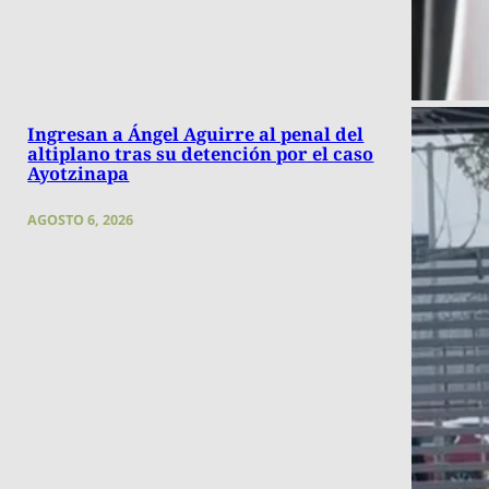
Ingresan a Ángel Aguirre al penal del
altiplano tras su detención por el caso
Ayotzinapa
AGOSTO 6, 2026