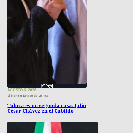
AGOSTO 6, 2026
El Monitor Estado de México
Toluca es mi segunda casa: Julio
César Chávez en el Cabildo