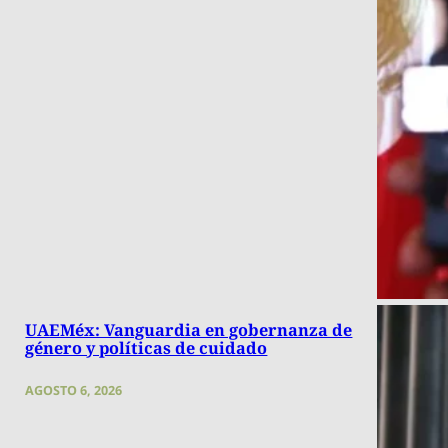
UAEMéx: Vanguardia en gobernanza de
género y políticas de cuidado
AGOSTO 6, 2026