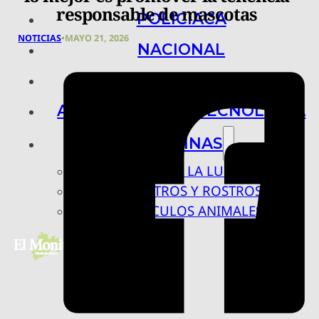
responsable de mascotas
POLICIACA
NOTICIAS
•
MAYO 21, 2026
NACIONAL
INTERNACIONAL
ARTE, CIENCIA Y TECNOLOGÍA
COLUMNAS
BAJO LA LUPA
RASTROS Y ROSTROS
VÍNCULOS ANIMALES